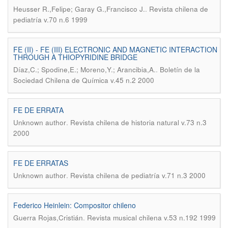
.
Heusser R.,Felipe; Garay G.,Francisco J.
Revista chilena de
pediatría v.70 n.6 1999
FE (II) - FE (III) ELECTRONIC AND MAGNETIC INTERACTION
THROUGH A THIOPYRIDINE BRIDGE
.
Díaz,C.; Spodine,E.; Moreno,Y.; Arancibia,A.
Boletín de la
Sociedad Chilena de Química v.45 n.2 2000
FE DE ERRATA
.
Unknown author
Revista chilena de historia natural v.73 n.3
2000
FE DE ERRATAS
.
Unknown author
Revista chilena de pediatría v.71 n.3 2000
Federico Heinlein: Compositor chileno
.
Guerra Rojas,Cristián
Revista musical chilena v.53 n.192 1999