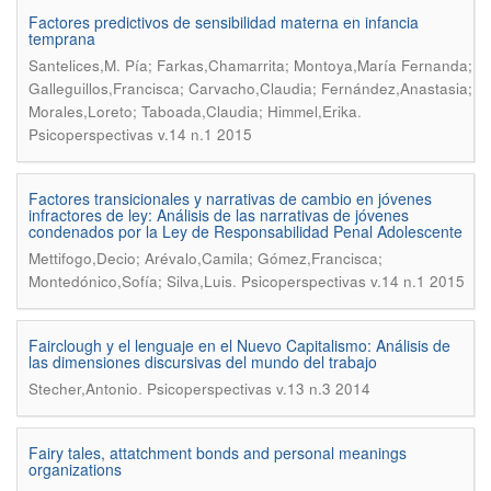
Factores predictivos de sensibilidad materna en infancia
temprana
Santelices,M. Pía; Farkas,Chamarrita; Montoya,María Fernanda;
Galleguillos,Francisca; Carvacho,Claudia; Fernández,Anastasia;
.
Morales,Loreto; Taboada,Claudia; Himmel,Erika
Psicoperspectivas v.14 n.1 2015
Factores transicionales y narrativas de cambio en jóvenes
infractores de ley: Análisis de las narrativas de jóvenes
condenados por la Ley de Responsabilidad Penal Adolescente
Mettifogo,Decio; Arévalo,Camila; Gómez,Francisca;
.
Montedónico,Sofía; Silva,Luis
Psicoperspectivas v.14 n.1 2015
Fairclough y el lenguaje en el Nuevo Capitalismo: Análisis de
las dimensiones discursivas del mundo del trabajo
.
Stecher,Antonio
Psicoperspectivas v.13 n.3 2014
Fairy tales, attatchment bonds and personal meanings
organizations