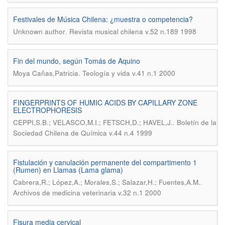
Festivales de Música Chilena: ¿muestra o competencia?
.
Unknown author
Revista musical chilena v.52 n.189 1998
Fin del mundo, según Tomás de Aquino
.
Moya Cañas,Patricia
Teología y vida v.41 n.1 2000
FINGERPRINTS OF HUMIC ACIDS BY CAPILLARY ZONE
ELECTROPHORESIS
.
CEPPI,S.B.; VELASCO,M.I.; FETSCH,D.; HAVEL,J.
Boletín de la
Sociedad Chilena de Química v.44 n.4 1999
Fistulación y canulación permanente del compartimento 1
(Rumen) en Llamas (Lama glama)
.
Cabrera,R.; López,A.; Morales,S.; Salazar,H.; Fuentes,A.M.
Archivos de medicina veterinaria v.32 n.1 2000
Fisura media cervical