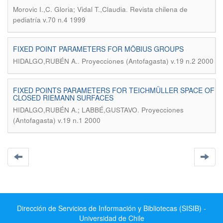
.
Morovic I.,C. Gloria; Vidal T.,Claudia
Revista chilena de
pediatría v.70 n.4 1999
FIXED POINT PARAMETERS FOR MÖBIUS GROUPS
.
HIDALGO,RUBÉN A.
Proyecciones (Antofagasta) v.19 n.2 2000
FIXED POINTS PARAMETERS FOR TEICHMÜLLER SPACE OF
CLOSED RIEMANN SURFACES
.
HIDALGO,RUBÉN A.; LABBÉ,GUSTAVO
Proyecciones
(Antofagasta) v.19 n.1 2000
Dirección de Servicios de Información y Bibliotecas (SISIB) -
Universidad de Chile