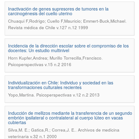
Inactivación de genes supresores de tumores en la
carcinogénesis del cuello uterino
.
Chuaqui F,Rodrigo; Cuello F,Mauricio; Emmert-Buck,Michael
Revista médica de Chile v.127 n.12 1999
Incidencia de la dirección escolar sobre el compromiso de los
docentes: Un estudio multinivel
.
Horn Kupfer,Andrea; Murillo Torrecilla,Francisco
Psicoperspectivas v.15 n.2 2016
Individualización en Chile: Individuo y sociedad en las
transformaciones culturales recientes
.
Yopo,Martina
Psicoperspectivas v.12 n.2 2013
Inducción de mellizos mediante la transferencia de un segundo
embrión ipsilateral o contralateral al cuerpo lúteo en vacas
cubiertas
.
Silva,M. E.; Gatica,R.; Correa,J. E.
Archivos de medicina
veterinaria v.32 n.1 2000