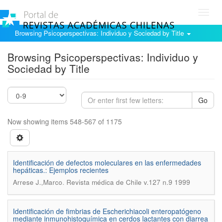
Toggl
navig
Browsing Psicoperspectivas: Individuo y Sociedad by Title
Browsing Psicoperspectivas: Individuo y
Sociedad by Title
Go
Now showing items 548-567 of 1175
Identificación de defectos moleculares en las enfermedades
hepáticas.: Ejemplos recientes
.
Arrese J.,Marco
Revista médica de Chile v.127 n.9 1999
Identificación de fimbrias de Escherichiacoli enteropatógeno
mediante inmunohistoquímica en cerdos lactantes con diarrea