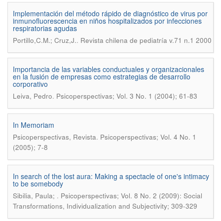
Implementación del método rápido de diagnóstico de virus por
inmunofluorescencia en niños hospitalizados por infecciones
respiratorias agudas
.
Portillo,C.M.; Cruz,J.
Revista chilena de pediatría v.71 n.1 2000
Importancia de las variables conductuales y organizacionales
en la fusión de empresas como estrategias de desarrollo
corporativo
.
Leiva, Pedro
Psicoperspectivas; Vol. 3 No. 1 (2004); 61-83
In Memoriam
.
Psicoperspectivas, Revista
Psicoperspectivas; Vol. 4 No. 1
(2005); 7-8
In search of the lost aura: Making a spectacle of one's intimacy
to be somebody
.
Sibilia, Paula;
Psicoperspectivas; Vol. 8 No. 2 (2009): Social
Transformations, Individualization and Subjectivity; 309-329