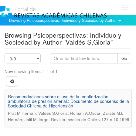
Toggl
navig
Browsing Psicoperspectivas: Individuo y Sociedad by Author
Browsing Psicoperspectivas: Individuo y
Sociedad by Author "Valdés S,Gloria"
Go
Now showing items 1-1 of 1
Recomendaciones sobre el uso de la monitorización
ambulatoria de presión arterial.: Documento de consenso de la
Sociedad Chilena de Hipertensión
Prat M,Hernán; Valdés S,Gloria; Román A,Oscar; Zárate M,L
.
Hernán; Jalil M,Jorge
Revista médica de Chile v.127 n.10 1999