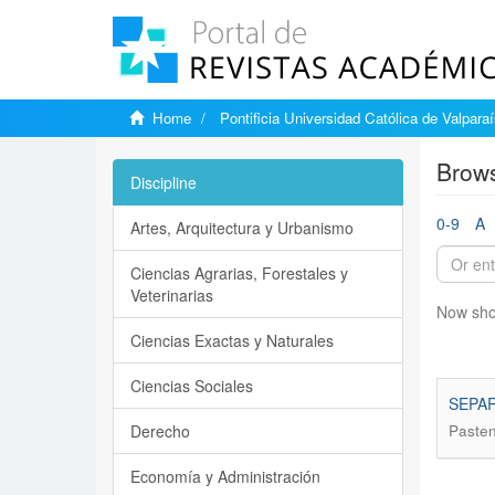
Home
Pontificia Universidad Católica de Valpara
Brows
Discipline
0-9
A
Artes, Arquitectura y Urbanismo
Ciencias Agrarias, Forestales y
Veterinarias
Now sho
Ciencias Exactas y Naturales
Ciencias Sociales
SEPAR
Derecho
Pastene
Economía y Administración