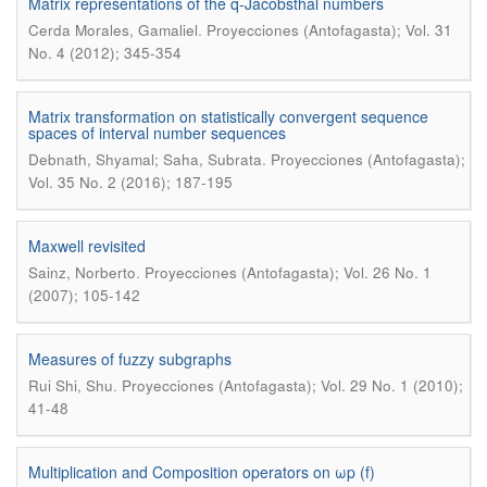
Matrix representations of the q-Jacobsthal numbers
.
Cerda Morales, Gamaliel
Proyecciones (Antofagasta); Vol. 31
No. 4 (2012); 345-354
Matrix transformation on statistically convergent sequence
spaces of interval number sequences
.
Debnath, Shyamal; Saha, Subrata
Proyecciones (Antofagasta);
Vol. 35 No. 2 (2016); 187-195
Maxwell revisited
.
Sainz, Norberto
Proyecciones (Antofagasta); Vol. 26 No. 1
(2007); 105-142
Measures of fuzzy subgraphs
.
Rui Shi, Shu
Proyecciones (Antofagasta); Vol. 29 No. 1 (2010);
41-48
Multiplication and Composition operators on ωp (f)