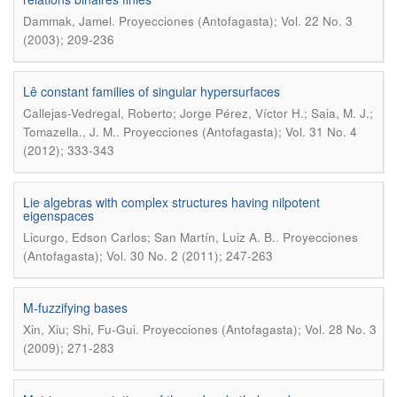
.
Dammak, Jamel
Proyecciones (Antofagasta); Vol. 22 No. 3
(2003); 209-236
Lê constant families of singular hypersurfaces
Callejas-Vedregal, Roberto; Jorge Pérez, Víctor H.; Saia, M. J.;
.
Tomazella., J. M.
Proyecciones (Antofagasta); Vol. 31 No. 4
(2012); 333-343
Lie algebras with complex structures having nilpotent
eigenspaces
.
Licurgo, Edson Carlos; San Martín, Luiz A. B.
Proyecciones
(Antofagasta); Vol. 30 No. 2 (2011); 247-263
M-fuzzifying bases
.
Xin, Xiu; Shi, Fu-Gui
Proyecciones (Antofagasta); Vol. 28 No. 3
(2009); 271-283