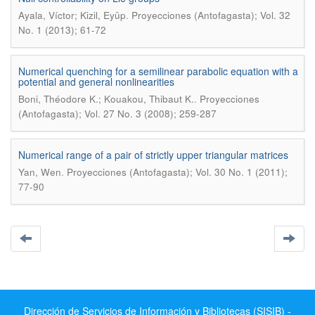
.
Ayala, Víctor; Kizil, Eyüp
Proyecciones (Antofagasta); Vol. 32
No. 1 (2013); 61-72
Numerical quenching for a semilinear parabolic equation with a
potential and general nonlinearities
.
Boni, Théodore K.; Kouakou, Thibaut K.
Proyecciones
(Antofagasta); Vol. 27 No. 3 (2008); 259-287
Numerical range of a pair of strictly upper triangular matrices
.
Yan, Wen
Proyecciones (Antofagasta); Vol. 30 No. 1 (2011);
77-90
Dirección de Servicios de Información y Bibliotecas (SISIB) -