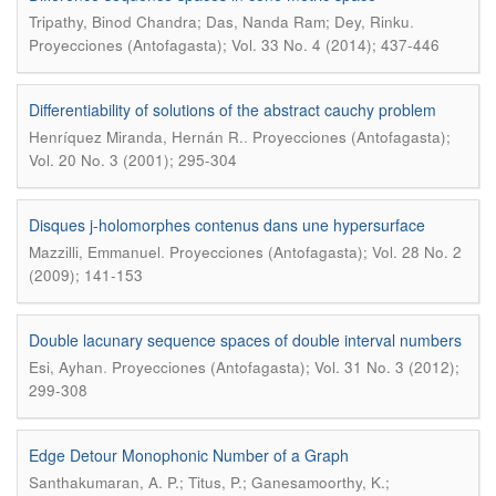
.
Tripathy, Binod Chandra; Das, Nanda Ram; Dey, Rinku
Proyecciones (Antofagasta); Vol. 33 No. 4 (2014); 437-446
Differentiability of solutions of the abstract cauchy problem
.
Henríquez Miranda, Hernán R.
Proyecciones (Antofagasta);
Vol. 20 No. 3 (2001); 295-304
Disques j-holomorphes contenus dans une hypersurface
.
Mazzilli, Emmanuel
Proyecciones (Antofagasta); Vol. 28 No. 2
(2009); 141-153
Double lacunary sequence spaces of double interval numbers
.
Esi, Ayhan
Proyecciones (Antofagasta); Vol. 31 No. 3 (2012);
299-308
Edge Detour Monophonic Number of a Graph
Santhakumaran, A. P.; Titus, P.; Ganesamoorthy, K.;