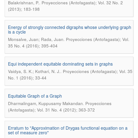
.
Balakrishnan, P.
Proyecciones (Antofagasta); Vol. 32 No. 2
(2013); 183-198
Energy of strongly connected digraphs whose underlying graph
is a cycle
.
Monsalve, Juan; Rada, Juan
Proyecciones (Antofagasta); Vol.
35 No. 4 (2016); 395-404
Equi independent equitable dominating sets in graphs
.
Vaidya, S. K.; Kothari, N. J.
Proyecciones (Antofagasta); Vol. 35
No. 1 (2016); 33-44
Equitable Graph of a Graph
.
Dharmalingam, Kuppusamy Makandan
Proyecciones
(Antofagasta); Vol. 31 No. 4 (2012); 363-372
Erratum to "Approximation of Drygas functional equation on a
set of measure zero"