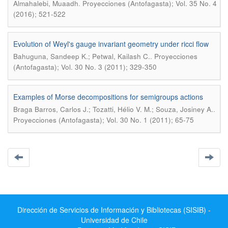
.
Almahalebi, Muaadh
Proyecciones (Antofagasta); Vol. 35 No. 4
(2016); 521-522
Evolution of Weyl's gauge invariant geometry under ricci flow
.
Bahuguna, Sandeep K.; Petwal, Kailash C.
Proyecciones
(Antofagasta); Vol. 30 No. 3 (2011); 329-350
Examples of Morse decompositions for semigroups actions
.
Braga Barros, Carlos J.; Tozatti, Hélio V. M.; Souza, Josiney A.
Proyecciones (Antofagasta); Vol. 30 No. 1 (2011); 65-75
Dirección de Servicios de Información y Bibliotecas (SISIB) -
Universidad de Chile