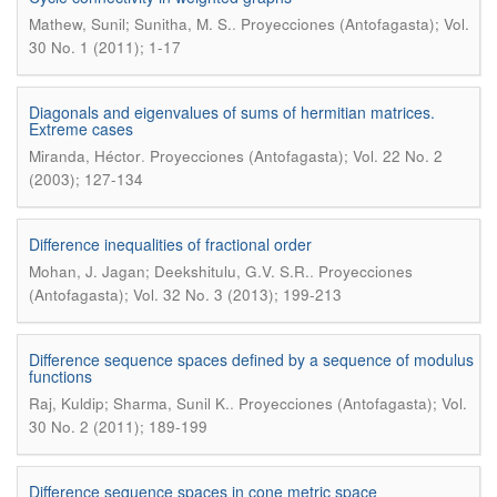
.
Mathew, Sunil; Sunitha, M. S.
Proyecciones (Antofagasta); Vol.
30 No. 1 (2011); 1-17
Diagonals and eigenvalues of sums of hermitian matrices.
Extreme cases
.
Miranda, Héctor
Proyecciones (Antofagasta); Vol. 22 No. 2
(2003); 127-134
Difference inequalities of fractional order
.
Mohan, J. Jagan; Deekshitulu, G.V. S.R.
Proyecciones
(Antofagasta); Vol. 32 No. 3 (2013); 199-213
Difference sequence spaces defined by a sequence of modulus
functions
.
Raj, Kuldip; Sharma, Sunil K.
Proyecciones (Antofagasta); Vol.
30 No. 2 (2011); 189-199
Difference sequence spaces in cone metric space