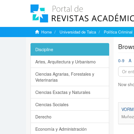
Home
Universidad de Talca
Política Criminal
Brows
Discipline
0-9
A
Artes, Arquitectura y Urbanismo
Ciencias Agrarias, Forestales y
Veterinarias
Now sho
Ciencias Exactas y Naturales
Ciencias Sociales
VORMBA
Derecho
Muñoz
Economía y Administración