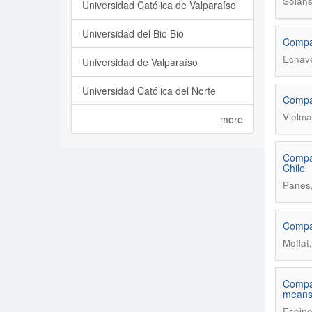
Solans
Universidad Católica de Valparaíso
Universidad del Bio Bio
Compar
Echave
Universidad de Valparaíso
Universidad Católica del Norte
Compar
Vielma
more
Compar
Chile
Panes,
Compar
Moffat
Compar
means 
Espino