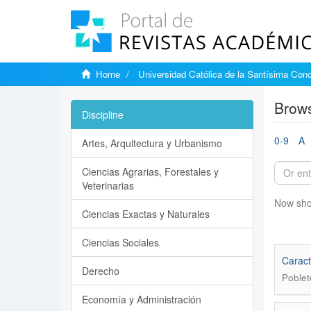
Home
Universidad Católica de la Santísima Con
Brows
Discipline
0-9
A
Artes, Arquitectura y Urbanismo
Ciencias Agrarias, Forestales y
Veterinarias
Now sho
Ciencias Exactas y Naturales
Ciencias Sociales
Caract
Derecho
Poblet
Economía y Administración