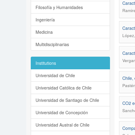
Caract
Filosofía y Humanidades
Ramire
Ingeniería
Caract
Medicina
López,
Multidisciplinarias
Caract
Vergar
Institutions
Universidad de Chile
Chile,
Pasté
Universidad Católica de Chile
Universidad de Santiago de Chile
CO2 eq
Sanche
Universidad de Concepción
Universidad Austral de Chile
Compar