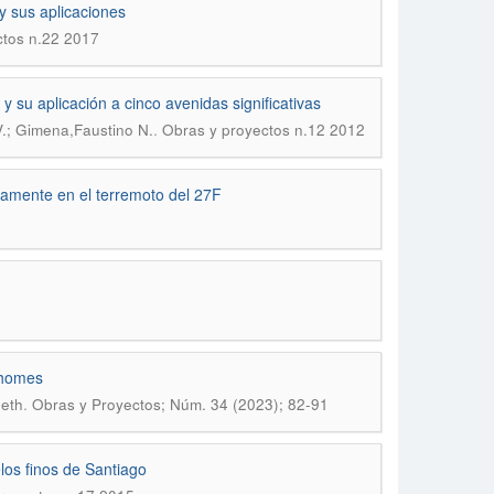
 sus aplicaciones
ctos n.22 2017
su aplicación a cinco avenidas significativas
.
V.; Gimena,Faustino N.
Obras y proyectos n.12 2012
eramente en el terremoto del 27F
 homes
.
neth
Obras y Proyectos; Núm. 34 (2023); 82-91
os finos de Santiago