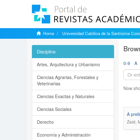
Home
Universidad Católica de la Santísima Con
Brows
Discipline
0-9
A
Artes, Arquitectura y Urbanismo
Ciencias Agrarias, Forestales y
Veterinarias
Now sho
Ciencias Exactas y Naturales
Ciencias Sociales
A prel
Derecho
Zaid, 
Economía y Administración