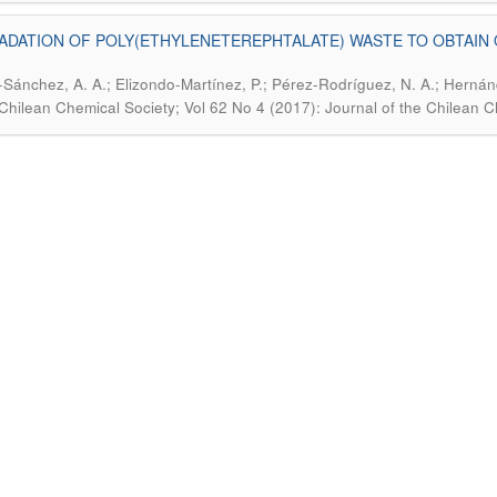
DATION OF POLY(ETHYLENETEREPHTALATE) WASTE TO OBTAIN 
-Sánchez, A. A.; Elizondo-Martínez, P.; Pérez-Rodríguez, N. A.; Hern
 Chilean Chemical Society; Vol 62 No 4 (2017): Journal of the Chilean C