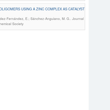
OLIGOMERS USING A ZINC COMPLEX AS CATALYST
.
ández-Fernández, E.; Sánchez-Anguiano, M. G.
Journal
hemical Society