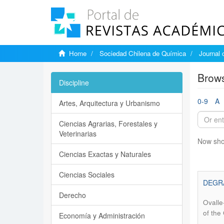
Home
Sociedad Chilena de Química
Journal 
Brows
Discipline
0-9
A
Artes, Arquitectura y Urbanismo
Ciencias Agrarias, Forestales y
Veterinarias
Now sho
Ciencias Exactas y Naturales
Ciencias Sociales
DEGRA
Derecho
Ovalle
of the
Economía y Administración