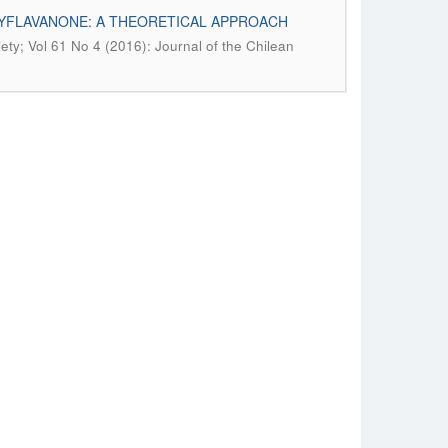
YFLAVANONE: A THEORETICAL APPROACH
ety; Vol 61 No 4 (2016): Journal of the Chilean