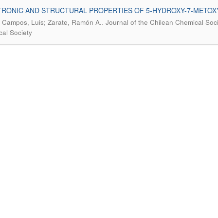
TRONIC AND STRUCTURAL PROPERTIES OF 5-HYDROXY-7-METOX
.
a Campos, Luis; Zarate, Ramón A.
Journal of the Chilean Chemical Soci
al Society