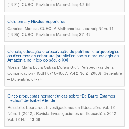
(1991): CUBO, Revista de Matemática; 42–55
Ciclotomía y Niveles Superiores
.
Canales, Mónica
CUBO, A Mathematical Journal; Núm. 11
(1995): CUBO, Revista de Matemática; 37–47
Ciência, educação e preservação do patrimônio arqueológico:
os discursos da cobertura jornalística sobre a arqueologia da
Amazônia no início do século XXI.
.
Morais, Maria Lúcia Sabaa Morais Srur
Perspectivas de la
Comunicación - ISSN 0718-4867; Vol 2 No 2 (2009): Setiembre
– Diciembre; 64-74
Cinco propuestas hermenéuticas sobre “De Barro Estamos
Hechos” de Isabel Allende
.
Rossiello, Leonardo
Investigaciones en Educación; Vol. 12
Núm. 1 (2012): Revista Investigaciones en Educación, 2012.
Vol. 12 N.1; 13-38