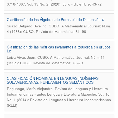
0718-4867; Vol. 13 No. 2 (2020): Julio - diciembre; 43-72
Clasificación de las Álgebras de Bernstein de Dimensión 4
.
Suazo Delgado, Avelino
CUBO, A Mathematical Journal; Núm.
4 (1988): CUBO, Revista de Matemática; 81–90
Clasificación de las métricas invariantes a izquierda en grupos
Lie
.
Leiva Vivar, Juan
CUBO, A Mathematical Journal; Núm. 11
(1995): CUBO, Revista de Matemática; 73–79
CLASIFICACIÓN NOMINAL EN LENGUAS INDÍGENAS
SUDAMERICANAS: FUNDAMENTOS SEMÁNTICOS
.
Regúnaga, María Alejandra
Revista de Lenguas y Literatura
Indoamericanas - antes Lengua y Literatura Mapuche; Vol. 16
No. 1 (2014): Revista de Lenguas y Literatura Indoamericanas
(RLLI)