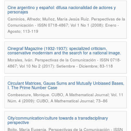
Cine argentino y español: difusa nacionalidad de actores y
personajes
.
Caminios, Alfredo; Muñoz, María Jesús Ruiz
Perspectivas de la
Comunicación - ISSN 0718-4867; Vol 1 No 1 (2008): Enero -
Agosto; 113-119
Cinegraf Magazine (1932-1937): specialized criticism,
conservative modernism and the search for a national image.
.
Morales, Iván
Perspectivas de la Comunicación - ISSN 0718-
4867; Vol 10 No 2 (2017): Setiembre - Diciembre; 83-118
Circulant Matrices, Gauss Sums and Mutually Unbiased Bases,
I. The Prime Number Case
.
Combescure, Monique
CUBO, A Mathematical Journal; Vol. 11
Núm. 4 (2009): CUBO, A Mathematical Journal; 73–86
City/communication/culture towards a transdisciplinary
perspective
.
Boito, María Eugenia
Perspectivas de la Comunicación - ISSN