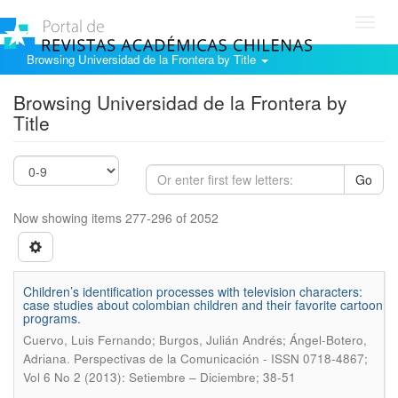
Toggl
navig
Browsing Universidad de la Frontera by Title
Browsing Universidad de la Frontera by
Title
Go
Now showing items 277-296 of 2052
Children’s identification processes with television characters:
case studies about colombian children and their favorite cartoon
programs.
Cuervo, Luis Fernando; Burgos, Julián Andrés; Ángel-Botero,
.
Adriana
Perspectivas de la Comunicación - ISSN 0718-4867;
Vol 6 No 2 (2013): Setiembre – Diciembre; 38-51