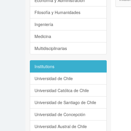
Economía y Administración
Filosofía y Humanidades
Ingeniería
Medicina
Multidisciplinarias
Institutions
Universidad de Chile
Universidad Católica de Chile
Universidad de Santiago de Chile
Universidad de Concepción
Universidad Austral de Chile