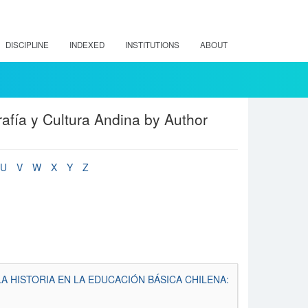
DISCIPLINE
INDEXED
INSTITUTIONS
ABOUT
afía y Cultura Andina by Author
U
V
W
X
Y
Z
A HISTORIA EN LA EDUCACIÓN BÁSICA CHILENA: