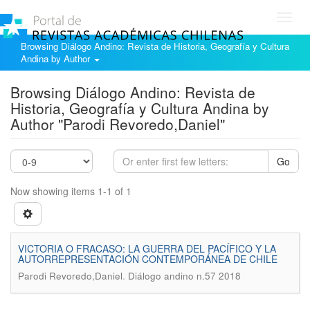
Toggl
navig
Browsing Diálogo Andino: Revista de Historia, Geografía y Cultura
Andina by Author
Browsing Diálogo Andino: Revista de
Historia, Geografía y Cultura Andina by
Author "Parodi Revoredo,Daniel"
Go
Now showing items 1-1 of 1
VICTORIA O FRACASO: LA GUERRA DEL PACÍFICO Y LA
AUTORREPRESENTACIÓN CONTEMPORÁNEA DE CHILE
.
Parodi Revoredo,Daniel
Diálogo andino n.57 2018