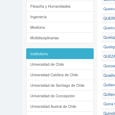
Filosofía y Humanidades
Queiro
Ingeniería
QUEIR
Medicina
Queiro
Quelop
Multidisciplinarias
Quelop
Institutions
QUEZA
Universidad de Chile
Quezad
Universidad Católica de Chile
Quialhe
Quilia
Universidad de Santiago de Chile
Quilia
Universidad de Concepción
Quina 
Universidad Austral de Chile
Quinel