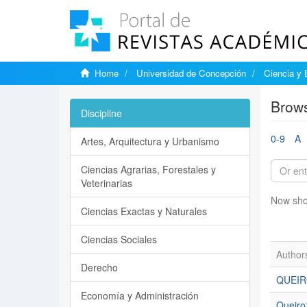
Home
Universidad de Concepción
Ciencia y 
Brows
Discipline
0-9
A
Artes, Arquitectura y Urbanismo
Ciencias Agrarias, Forestales y
Veterinarias
Now sho
Ciencias Exactas y Naturales
Ciencias Sociales
Author
Derecho
QUEIR
Economía y Administración
Queiro