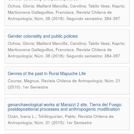
Ochoa, Gloria; Maillard Mancilla, Carolina; Tabilo Veas, Kapris;
.
Marticorena Galleguillos, Francisca
Revista Chilena de
Antropología; Núm. 38 (2018): Segundo semestre; 384-397
Gender coloniality and public policies
Ochoa, Gloria; Maillard Mancilla, Carolina; Tabilo Veas, Kapris;
.
Marticorena Galleguillos, Francisca
Revista Chilena de
Antropología; Núm. 38 (2018): Segundo semestre; 384-397
Genres of the past in Rural Mapuche Life
.
Course, Magnus
Revista Chilena de Antropología; Núm. 21
(2010): 1er Semestre
geoarchaeological works at Marazzi 2 site, Tierra del Fuego:
postdepositional processes and anthropogenic modification
.
Ozán, Ivana L.; Tchilinguirian, Pablo
Revista Chilena de
Antropología; Núm. 31 (2015): 1er Semestre