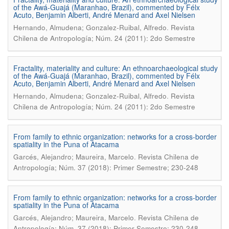
of the Awá-Guajá (Maranhao, Brazil), commented by Félx
Acuto, Benjamin Alberti, André Menard and Axel Nielsen
.
Hernando, Almudena; Gonzalez-Ruibal, Alfredo
Revista
Chilena de Antropología; Núm. 24 (2011): 2do Semestre
Fractality, materiality and culture: An ethnoarchaeological study
of the Awá-Guajá (Maranhao, Brazil), commented by Félx
Acuto, Benjamin Alberti, André Menard and Axel Nielsen
.
Hernando, Almudena; Gonzalez-Ruibal, Alfredo
Revista
Chilena de Antropología; Núm. 24 (2011): 2do Semestre
From family to ethnic organization: networks for a cross-border
spatiality in the Puna of Atacama
.
Garcés, Alejandro; Maureira, Marcelo
Revista Chilena de
Antropología; Núm. 37 (2018): Primer Semestre; 230-248
From family to ethnic organization: networks for a cross-border
spatiality in the Puna of Atacama
.
Garcés, Alejandro; Maureira, Marcelo
Revista Chilena de
Antropología; Núm. 37 (2018): Primer Semestre; 230-248