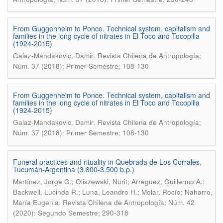
From Guggenheim to Ponce. Technical system, capitalism and
families in the long cycle of nitrates in El Toco and Tocopilla
(1924-2015)
.
Galaz-Mandakovic, Damir
Revista Chilena de Antropología;
Núm. 37 (2018): Primer Semestre; 108-130
From Guggenheim to Ponce. Technical system, capitalism and
families in the long cycle of nitrates in El Toco and Tocopilla
(1924-2015)
.
Galaz-Mandakovic, Damir
Revista Chilena de Antropología;
Núm. 37 (2018): Primer Semestre; 108-130
Funeral practices and rituality in Quebrada de Los Corrales,
Tucumán-Argentina (3.800-3.500 b.p.)
Martínez, Jorge G.; Oliszewski, Nurit; Arreguez, Guillermo A.;
Backwell, Lucinda R.; Luna, Leandro H.; Molar, Rocío; Naharro,
.
María Eugenia
Revista Chilena de Antropología; Núm. 42
(2020): Segundo Semestre; 290-318