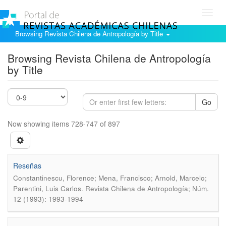
Toggl
navig
Browsing Revista Chilena de Antropología by Title
Browsing Revista Chilena de Antropología
by Title
Go
Now showing items 728-747 of 897
Reseñas
Constantinescu, Florence; Mena, Francisco; Arnold, Marcelo;
.
Parentini, Luis Carlos
Revista Chilena de Antropología; Núm.
12 (1993): 1993-1994