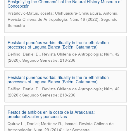
Resignifying the Chemamüll of the Natural History Museum of
Concepción
.
Krstulovic-Matus, Josefa; Chihuaicura-Chihuaicura, Antonio
Revista Chilena de Antropología; Núm. 46 (2022): Segundo
Semestre
Resistant puneños worlds: rituality in the re-ethnization
processes of Laguna Blanca (Belén, Catamarca)
.
Delfino, Daniel D.
Revista Chilena de Antropología; Núm. 42
(2020): Segundo Semestre; 218-236
Resistant puneños worlds: rituality in the re-ethnization
processes of Laguna Blanca (Belén, Catamarca)
.
Delfino, Daniel D.
Revista Chilena de Antropología; Núm. 42
(2020): Segundo Semestre; 218-236
Restos de anfibios en la costa de la Araucanía:
problematización y perspectivas
.
Quiroz L., Daniel; Martínez R., Ismael
Revista Chilena de
Antropología; Núm. 29 (2014): 1er Semestre