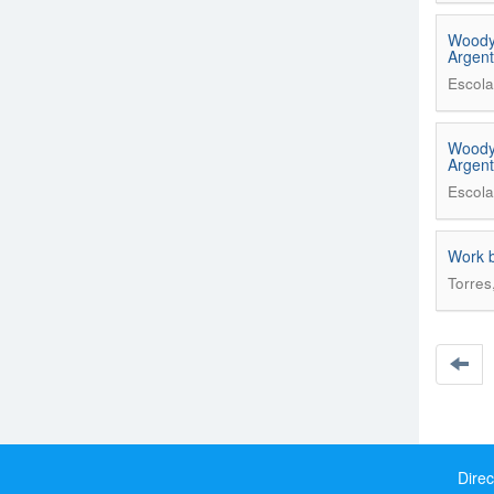
Woody 
Argent
Escola
Woody 
Argent
Escola
Work b
Torres
Direc