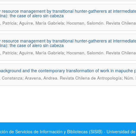
resource management by transitional hunter-gatherers at intermediate
ina): the case of alero sin cabeza
.
, Patricia; Aguirre, María Gabriela; Hocsman, Salomón
Revista Chilena
resource management by transitional hunter-gatherers at intermediate
ina): the case of alero sin cabeza
.
, Patricia; Aguirre, María Gabriela; Hocsman, Salomón
Revista Chilena
ackground and the contemporary transformation of work in mapuche p
.
, Constanza; Aravena, Andrea
Revista Chilena de Antropología; Núm.
ción de Servicios de Información y Bibliotecas (SISIB) - Universidad de