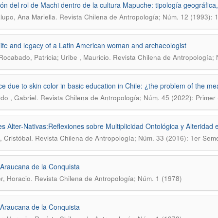
ión del rol de Machi dentro de la cultura Mapuche: tipología geográfica, 
.
lupo, Ana Mariella
Revista Chilena de Antropología; Núm. 12 (1993):
 life and legacy of a Latin American woman and archaeologist
.
Rocabado, Patricia; Uribe , Mauricio
Revista Chilena de Antropología;
ce due to skin color in basic education in Chile: ¿the problem of the me
.
do , Gabriel
Revista Chilena de Antropología; Núm. 45 (2022): Primer
es Alter-Nativas:Reflexiones sobre Multiplicidad Ontológica y Alteridad 
.
, Cristóbal
Revista Chilena de Antropología; Núm. 33 (2016): 1er Sem
 Araucana de la Conquista
.
r, Horacio
Revista Chilena de Antropología; Núm. 1 (1978)
 Araucana de la Conquista