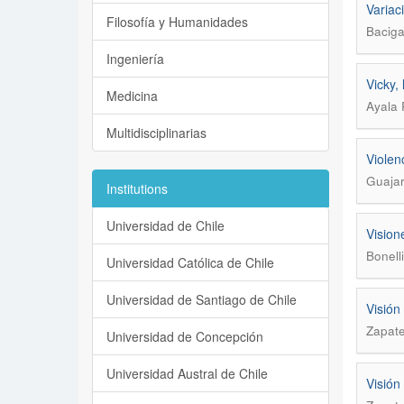
Variac
Filosofía y Humanidades
Baciga
Ingeniería
Vicky,
Medicina
Ayala 
Multidisciplinarias
Violen
Guajar
Institutions
Universidad de Chile
Vision
Bonelli
Universidad Católica de Chile
Universidad de Santiago de Chile
Visión
Zapate
Universidad de Concepción
Universidad Austral de Chile
Visión