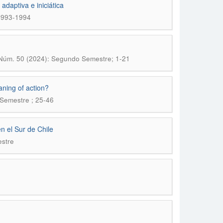
adaptiva e iniciática
 1993-1994
 Núm. 50 (2024): Segundo Semestre; 1-21
aning of action?
 Semestre ; 25-46
en el Sur de Chile
estre