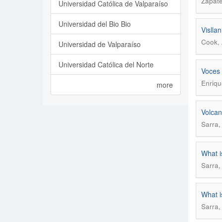
Zapate
Universidad Católica de Valparaíso
Universidad del Bio Bio
Vislla
Cook, 
Universidad de Valparaíso
Universidad Católica del Norte
Voces 
Enriqu
more
Volcan
Sarra,
What is
Sarra,
What is
Sarra,