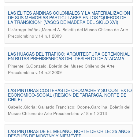
LAS ÉLITES ANDINAS COLONIALES Y LA MATERIALIZACIÓN
DE SUS MEMORIAS PARTICULARES EN LOS "QUEROS DE
LA TRANSICIÓN" (VASOS DE MADERA DEL SIGLO XVI)
.
Lizárraga Ibáñez,Manuel A
Boletín del Museo Chileno de Arte
Precolombino v.14 n.1 2009
LAS HUACAS DEL TRAFICO: ARQUITECTURA CEREMONIAL
EN RUTAS PREHISPANICAS DEL DESIERTO DE ATACAMA
.
Pimentel G,Gonzalo
Boletín del Museo Chileno de Arte
Precolombino v.14 n.2 2009
LAS PINTURAS COSTERAS DE CHOMACHE Y SU CONTEXTO
ECONÓMICO-SOCIAL (REGIÓN DE TARAPACÁ, NORTE DE
CHILE)
.
Cabello,Gloria; Gallardo,Francisco; Odone,Carolina
Boletín del
Museo Chileno de Arte Precolombino v.18 n.1 2013
LAS PINTURAS DE EL MEDAÑO, NORTE DE CHILE: 25 AÑOS
DESPUÉS DE MOSTNY Y NIEMEYER