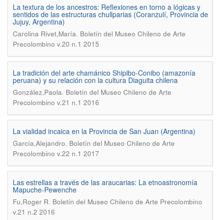
La textura de los ancestros: Reflexiones en torno a lógicas y
sentidos de las estructuras chullparias (Coranzulí, Provincia de
Jujuy, Argentina)
.
Carolina Rivet,María
Boletín del Museo Chileno de Arte
Precolombino v.20 n.1 2015
La tradición del arte chamánico Shipibo-Conibo (amazonía
peruana) y su relación con la cultura Diaguita chilena
.
González,Paola
Boletín del Museo Chileno de Arte
Precolombino v.21 n.1 2016
La vialidad incaica en la Provincia de San Juan (Argentina)
.
García,Alejandro
Boletín del Museo Chileno de Arte
Precolombino v.22 n.1 2017
Las estrellas a través de las araucarias: La etnoastronomía
Mapuche-Pewenche
.
Fu,Roger R
Boletín del Museo Chileno de Arte Precolombino
v.21 n.2 2016