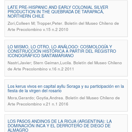
LATE PRE-HISPANIC AND EARLY COLONIAL SILVER
PRODUCTION IN THE QUEBRADA DE TARAPACÁ,
NORTHERN CHILE
.
Zori,Colleen M; Tropper,Peter
Boletín del Museo Chileno de
Arte Precolombino v.15 n.2 2010
LO MISMO, LO OTRO, LO ANÁLOGO: COSMOLOGÍA Y
CONSTRUCCIÓN HISTÓRICA A PARTIR DEL REGISTRO
ICONOGRÁFICO SANTAMARIANO
.
Nastri,Javier; Stern Geiman,Lucila
Boletín del Museo Chileno
de Arte Precolombino v.16 n.2 2011
Los kerus vivos en capital ayllu Soraga y su participación en la
fiesta de la virgen del rosario
.
Mora,Gerardo; Goytia,Andrea
Boletín del Museo Chileno de
Arte Precolombino v.21 n.1 2016
LOS PASOS ANDINOS DE LA RIOJA (ARGENTINA): LA
DOMINACIÓN INCA Y EL DERROTERO DE DIEGO DE
ALMAGRO