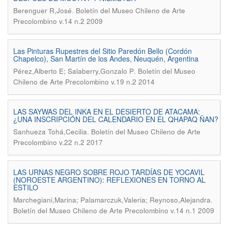
.
Berenguer R,José
Boletín del Museo Chileno de Arte
Precolombino v.14 n.2 2009
Las Pinturas Rupestres del Sitio Paredón Bello (Cordón
Chapelco), San Martín de los Andes, Neuquén, Argentina
.
Pérez,Alberto E; Salaberry,Gonzalo P
Boletín del Museo
Chileno de Arte Precolombino v.19 n.2 2014
LAS SAYWAS DEL INKA EN EL DESIERTO DE ATACAMA:
¿UNA INSCRIPCIÓN DEL CALENDARIO EN EL QHAPAQ ÑAN?
.
Sanhueza Tohá,Cecilia
Boletín del Museo Chileno de Arte
Precolombino v.22 n.2 2017
LAS URNAS NEGRO SOBRE ROJO TARDÍAS DE YOCAVIL
(NOROESTE ARGENTINO): REFLEXIONES EN TORNO AL
ESTILO
.
Marchegiani,Marina; Palamarczuk,Valeria; Reynoso,Alejandra
Boletín del Museo Chileno de Arte Precolombino v.14 n.1 2009