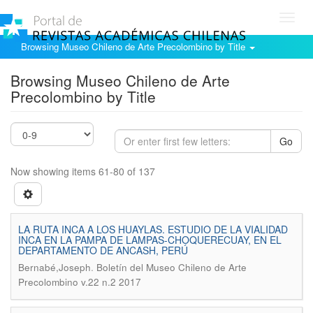
Toggl
navig
Browsing Museo Chileno de Arte Precolombino by Title
Browsing Museo Chileno de Arte
Precolombino by Title
Go
Now showing items 61-80 of 137
LA RUTA INCA A LOS HUAYLAS. ESTUDIO DE LA VIALIDAD
INCA EN LA PAMPA DE LAMPAS-CHOQUERECUAY, EN EL
DEPARTAMENTO DE ANCASH, PERÚ
.
Bernabé,Joseph
Boletín del Museo Chileno de Arte
Precolombino v.22 n.2 2017