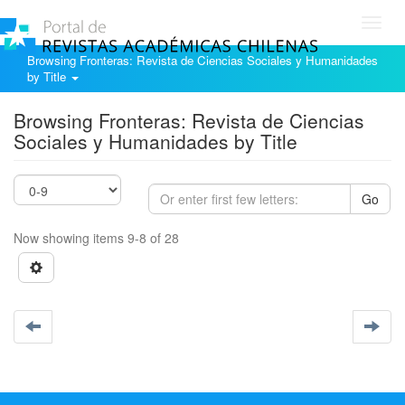
Toggl
navig
Browsing Fronteras: Revista de Ciencias Sociales y Humanidades
by Title
Browsing Fronteras: Revista de Ciencias
Sociales y Humanidades by Title
Go
Now showing items 9-8 of 28