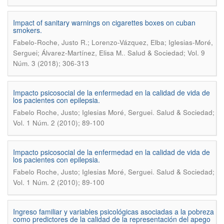
Impact of sanitary warnings on cigarettes boxes on cuban
smokers.
Fabelo-Roche, Justo R.; Lorenzo-Vázquez, Elba; Iglesias-Moré,
.
Serguei; Álvarez-Martínez, Elisa M.
Salud & Sociedad; Vol. 9
Núm. 3 (2018); 306-313
Impacto psicosocial de la enfermedad en la calidad de vida de
los pacientes con epilepsia.
.
Fabelo Roche, Justo; Iglesias Moré, Serguei
Salud & Sociedad;
Vol. 1 Núm. 2 (2010); 89-100
Impacto psicosocial de la enfermedad en la calidad de vida de
los pacientes con epilepsia.
.
Fabelo Roche, Justo; Iglesias Moré, Serguei
Salud & Sociedad;
Vol. 1 Núm. 2 (2010); 89-100
Ingreso familiar y variables psicológicas asociadas a la pobreza
como predictores de la calidad de la representación del apego