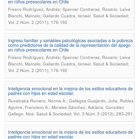
en niños preescolares en Chile
Fresno Rodríguez, Andrés; Spencer Contreras, Rosario; Leiva
.
Bianchi, Marcelo; Gallardo Cuadra, Ismael
Salud & Sociedad;
Vol. 2 Núm. 2 (2011); 176-192
Ingreso familiar y variables psicológicas asociadas a la pobreza
como predictores de la calidad de la representación del apego
en niños preescolares en Chile
Fresno Rodríguez, Andrés; Spencer Contreras, Rosario; Leiva
.
Bianchi, Marcelo; Gallardo Cuadra, Ismael
Salud & Sociedad;
Vol. 2 Núm. 2 (2011); 176-192
Inteligencia emocional en la mejora de los estilos educativos de
padres con hijos en edad escolar.
Ruvalcaba Romero, Norma A.; Gallegos Guajardo, Julia; Robles
Aguirre, Francisco A.; Morales Sánchez, Adriana; González
.
Gallego, Noé
Salud & Sociedad; Vol. 3 Núm. 3 (2012); 283-291
Inteligencia emocional en la mejora de los estilos educativos de
padres con hijos en edad escolar.