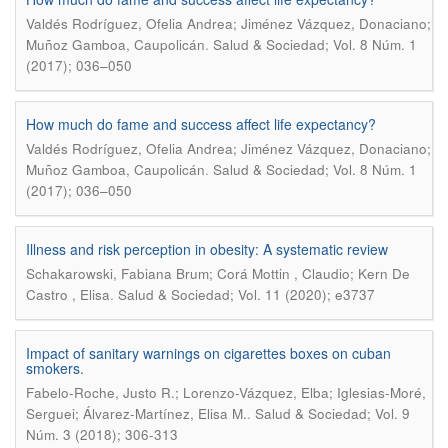
Valdés Rodríguez, Ofelia Andrea; Jiménez Vázquez, Donaciano;
.
Muñoz Gamboa, Caupolicán
Salud & Sociedad; Vol. 8 Núm. 1
(2017); 036–050
How much do fame and success affect life expectancy?
Valdés Rodríguez, Ofelia Andrea; Jiménez Vázquez, Donaciano;
.
Muñoz Gamboa, Caupolicán
Salud & Sociedad; Vol. 8 Núm. 1
(2017); 036–050
Illness and risk perception in obesity: A systematic review
Schakarowski, Fabiana Brum; Corá Mottin , Claudio; Kern De
.
Castro , Elisa
Salud & Sociedad; Vol. 11 (2020); e3737
Impact of sanitary warnings on cigarettes boxes on cuban
smokers.
Fabelo-Roche, Justo R.; Lorenzo-Vázquez, Elba; Iglesias-Moré,
.
Serguei; Álvarez-Martínez, Elisa M.
Salud & Sociedad; Vol. 9
Núm. 3 (2018); 306-313