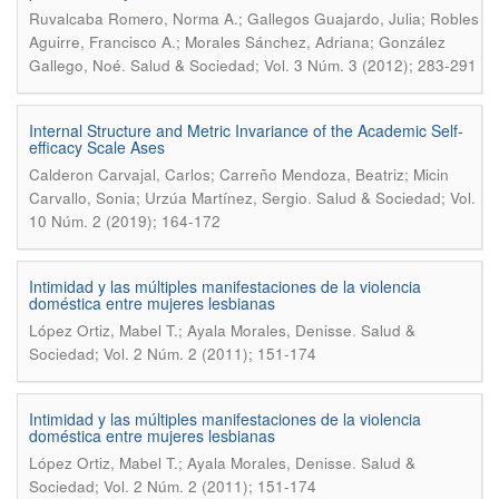
Ruvalcaba Romero, Norma A.; Gallegos Guajardo, Julia; Robles
Aguirre, Francisco A.; Morales Sánchez, Adriana; González
.
Gallego, Noé
Salud & Sociedad; Vol. 3 Núm. 3 (2012); 283-291
Internal Structure and Metric Invariance of the Academic Self-
efficacy Scale Ases
Calderon Carvajal, Carlos; Carreño Mendoza, Beatriz; Micin
.
Carvallo, Sonia; Urzúa Martínez, Sergio
Salud & Sociedad; Vol.
10 Núm. 2 (2019); 164-172
Intimidad y las múltiples manifestaciones de la violencia
doméstica entre mujeres lesbianas
.
López Ortiz, Mabel T.; Ayala Morales, Denisse
Salud &
Sociedad; Vol. 2 Núm. 2 (2011); 151-174
Intimidad y las múltiples manifestaciones de la violencia
doméstica entre mujeres lesbianas
.
López Ortiz, Mabel T.; Ayala Morales, Denisse
Salud &
Sociedad; Vol. 2 Núm. 2 (2011); 151-174