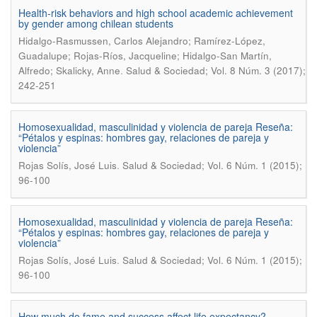
Health-risk behaviors and high school academic achievement
by gender among chilean students
Hidalgo-Rasmussen, Carlos Alejandro; Ramírez-López,
Guadalupe; Rojas-Ríos, Jacqueline; Hidalgo-San Martín,
.
Alfredo; Skalicky, Anne
Salud & Sociedad; Vol. 8 Núm. 3 (2017);
242-251
Homosexualidad, masculinidad y violencia de pareja Reseña:
“Pétalos y espinas: hombres gay, relaciones de pareja y
violencia”
.
Rojas Solís, José Luis
Salud & Sociedad; Vol. 6 Núm. 1 (2015);
96-100
Homosexualidad, masculinidad y violencia de pareja Reseña:
“Pétalos y espinas: hombres gay, relaciones de pareja y
violencia”
.
Rojas Solís, José Luis
Salud & Sociedad; Vol. 6 Núm. 1 (2015);
96-100
How much do fame and success affect life expectancy?