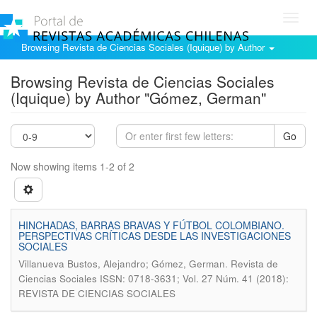
Toggl
navig
Browsing Revista de Ciencias Sociales (Iquique) by Author
Browsing Revista de Ciencias Sociales
(Iquique) by Author "Gómez, German"
Go
Now showing items 1-2 of 2
HINCHADAS, BARRAS BRAVAS Y FÚTBOL COLOMBIANO.
PERSPECTIVAS CRÍTICAS DESDE LAS INVESTIGACIONES
SOCIALES
.
Villanueva Bustos, Alejandro; Gómez, German
Revista de
Ciencias Sociales ISSN: 0718-3631; Vol. 27 Núm. 41 (2018):
REVISTA DE CIENCIAS SOCIALES