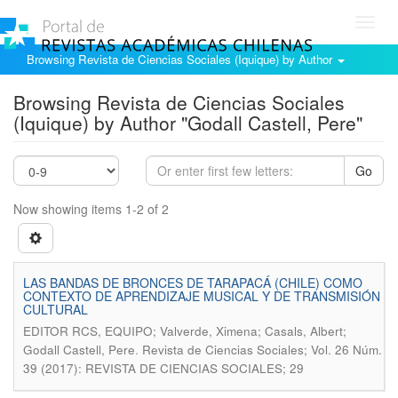
Toggl
navig
Browsing Revista de Ciencias Sociales (Iquique) by Author
Browsing Revista de Ciencias Sociales
(Iquique) by Author "Godall Castell, Pere"
Go
Now showing items 1-2 of 2
LAS BANDAS DE BRONCES DE TARAPACÁ (CHILE) COMO
CONTEXTO DE APRENDIZAJE MUSICAL Y DE TRANSMISIÓN
CULTURAL
EDITOR RCS, EQUIPO; Valverde, Ximena; Casals, Albert;
.
Godall Castell, Pere
Revista de Ciencias Sociales; Vol. 26 Núm.
39 (2017): REVISTA DE CIENCIAS SOCIALES; 29