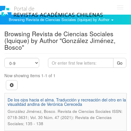
Toggl
navig
Browsing Revista de Ciencias Sociales (Iquique) by Author
Browsing Revista de Ciencias Sociales
(Iquique) by Author "González Jiménez,
Bosco"
Go
Now showing items 1-1 of 1
De los ojos hacia el alma. Traducción y recreación del otro en la
visualidad andina de Verónica Cereceda
.
González Jiménez, Bosco
Revista de Ciencias Sociales ISSN:
0718-3631; Vol. 30 Núm. 47 (2021): Revista de Ciencias
Sociales; 135 - 138