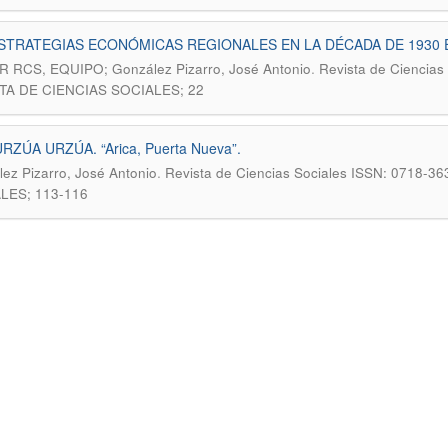
STRATEGIAS ECONÓMICAS REGIONALES EN LA DÉCADA DE 1930
.
 RCS, EQUIPO; González Pizarro, José Antonio
Revista de Ciencias
TA DE CIENCIAS SOCIALES; 22
RZÚA URZÚA. “Arica, Puerta Nueva”.
.
ez Pizarro, José Antonio
Revista de Ciencias Sociales ISSN: 0718-3
LES; 113-116