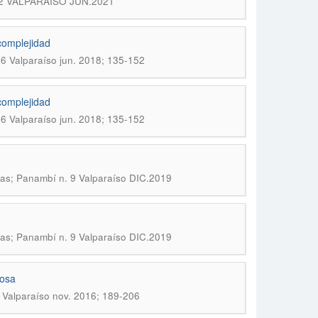
. 12 VALPARAÍSO JUN.2021
 complejidad
 6 Valparaíso jun. 2018; 135-152
 complejidad
 6 Valparaíso jun. 2018; 135-152
icas; Panambí n. 9 Valparaíso DIC.2019
icas; Panambí n. 9 Valparaíso DIC.2019
cosa
3 Valparaíso nov. 2016; 189-206