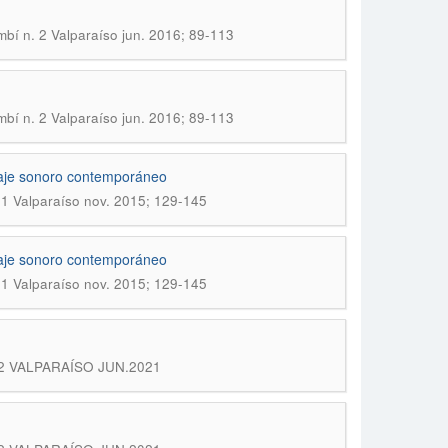
mbí n. 2 Valparaíso jun. 2016; 89-113
mbí n. 2 Valparaíso jun. 2016; 89-113
isaje sonoro contemporáneo
 1 Valparaíso nov. 2015; 129-145
isaje sonoro contemporáneo
 1 Valparaíso nov. 2015; 129-145
. 12 VALPARAÍSO JUN.2021