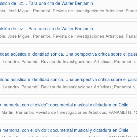
sión de luz… Para una cita de Walter Benjamin
.
bia, José Miguel
Panambí. Revista de Investigaciones Artísticas; Pana
sión de luz… Para una cita de Walter Benjamin
.
bia, José Miguel
Panambí. Revista de Investigaciones Artísticas; Pana
dad acústica e identidad sónica. Una perspectiva crítica sobre el pa
.
, Leandro
Panambí. Revista de Investigaciones Artísticas; Panambí n.
dad acústica e identidad sónica. Una perspectiva crítica sobre el pa
.
, Leandro
Panambí. Revista de Investigaciones Artísticas; Panambí n.
a memoria, con el olvido”: documental musical y dictadura en Chile
.
, Martin
Panambí. Revista de Investigaciones Artísticas; PANAMBÍ N
a memoria, con el olvido”: documental musical y dictadura en Chile