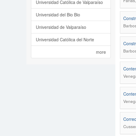
Farias
Universidad Católica de Valparaíso
Universidad del Bio Bio
Constr
Barbos
Universidad de Valparaíso
Universidad Católica del Norte
Constr
Barbos
more
Contem
Veneg
Contem
Veneg
Correc
Cussen