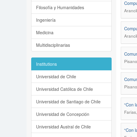
Compul
Filosofía y Humanidades
Aranci
Ingeniería
Compul
Medicina
Aranci
Multidisciplinarias
Comuni
Pisano
Institutions
Universidad de Chile
Comuni
Pisano
Universidad Católica de Chile
Universidad de Santiago de Chile
“Con l
Farias
Universidad de Concepción
Universidad Austral de Chile
“Con l