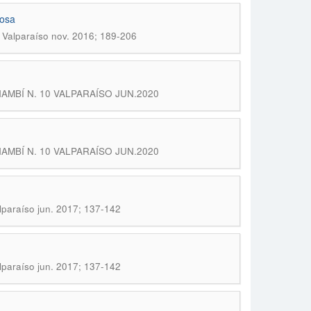
cosa
3 Valparaíso nov. 2016; 189-206
 PANAMBÍ N. 10 VALPARAÍSO JUN.2020
 PANAMBÍ N. 10 VALPARAÍSO JUN.2020
lparaíso jun. 2017; 137-142
lparaíso jun. 2017; 137-142