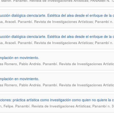
.
, Martin
Panambí. Revista de Investigaciones Artísticas; PANAMBÍ N
ucción dialógica ciencia/arte. Estética del alea desde el enfoque de la
.
a, Araceli
Panambí. Revista de Investigaciones Artísticas; Panambí n.
ucción dialógica ciencia/arte. Estética del alea desde el enfoque de la
.
a, Araceli
Panambí. Revista de Investigaciones Artísticas; Panambí n.
plación en movimiento.
.
as Romero, Pablo Andrés
Panambí. Revista de Investigaciones Artíst
plación en movimiento.
.
as Romero, Pablo Andrés
Panambí. Revista de Investigaciones Artíst
ciones: práctica artística como investigación como quien no quiere la 
.
, Felipe
Panambí. Revista de Investigaciones Artísticas; Panambí n. 