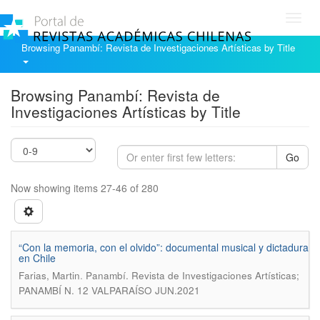
Toggl
navig
Browsing Panambí: Revista de Investigaciones Artísticas by Title
Browsing Panambí: Revista de
Investigaciones Artísticas by Title
Go
Now showing items 27-46 of 280
“Con la memoria, con el olvido”: documental musical y dictadura
en Chile
.
Farias, Martin
Panambí. Revista de Investigaciones Artísticas;
PANAMBÍ N. 12 VALPARAÍSO JUN.2021