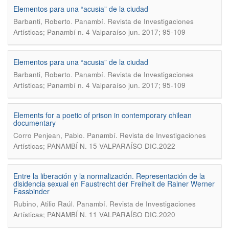
Elementos para una “acusia” de la ciudad
.
Barbanti, Roberto
Panambí. Revista de Investigaciones
Artísticas; Panambí n. 4 Valparaíso jun. 2017; 95-109
Elementos para una “acusia” de la ciudad
.
Barbanti, Roberto
Panambí. Revista de Investigaciones
Artísticas; Panambí n. 4 Valparaíso jun. 2017; 95-109
Elements for a poetic of prison in contemporary chilean
documentary
.
Corro Penjean, Pablo
Panambí. Revista de Investigaciones
Artísticas; PANAMBÍ N. 15 VALPARAÍSO DIC.2022
Entre la liberación y la normalización. Representación de la
disidencia sexual en Faustrecht der Freiheit de Rainer Werner
Fassbinder
.
Rubino, Atilio Raúl
Panambí. Revista de Investigaciones
Artísticas; PANAMBÍ N. 11 VALPARAÍSO DIC.2020