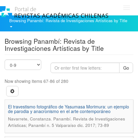
Toggl
navig
Browsing Panambí: Revista de Investigaciones Artísticas by Title
Browsing Panambí: Revista de
Investigaciones Artísticas by Title
Go
Now showing items 67-86 of 280
El travestismo fotográfico de Yasumasa Morimura: un ejemplo
de parodia y anacronismo en el arte contemporáneo
.
Navarrete, Constanza
Panambí. Revista de Investigaciones
Artísticas; Panambí n. 5 Valparaíso dic. 2017; 73-89