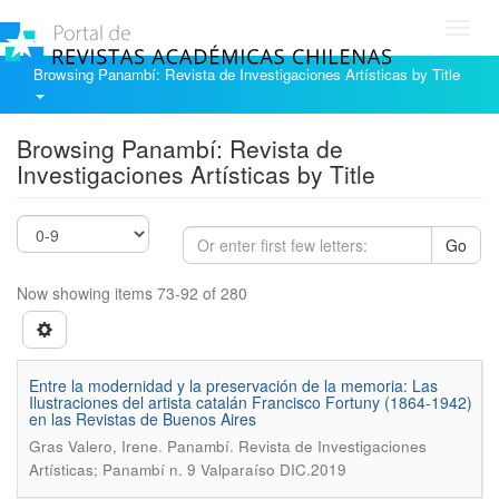
Toggl
navig
Browsing Panambí: Revista de Investigaciones Artísticas by Title
Browsing Panambí: Revista de
Investigaciones Artísticas by Title
Go
Now showing items 73-92 of 280
Entre la modernidad y la preservación de la memoria: Las
Ilustraciones del artista catalán Francisco Fortuny (1864-1942)
en las Revistas de Buenos Aires
.
Gras Valero, Irene
Panambí. Revista de Investigaciones
Artísticas; Panambí n. 9 Valparaíso DIC.2019