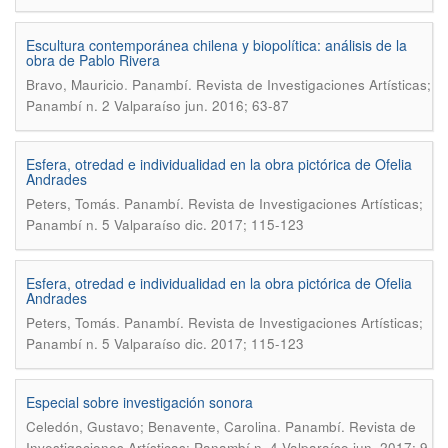
Escultura contemporánea chilena y biopolítica: análisis de la
obra de Pablo Rivera
.
Bravo, Mauricio
Panambí. Revista de Investigaciones Artísticas;
Panambí n. 2 Valparaíso jun. 2016; 63-87
Esfera, otredad e individualidad en la obra pictórica de Ofelia
Andrades
.
Peters, Tomás
Panambí. Revista de Investigaciones Artísticas;
Panambí n. 5 Valparaíso dic. 2017; 115-123
Esfera, otredad e individualidad en la obra pictórica de Ofelia
Andrades
.
Peters, Tomás
Panambí. Revista de Investigaciones Artísticas;
Panambí n. 5 Valparaíso dic. 2017; 115-123
Especial sobre investigación sonora
.
Celedón, Gustavo; Benavente, Carolina
Panambí. Revista de
Investigaciones Artísticas; Panambí n. 4 Valparaíso jun. 2017; 9