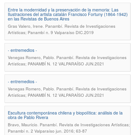
Entre la modernidad y la preservación de la memoria: Las
Ilustraciones del artista catalán Francisco Fortuny (1864-1942)
en las Revistas de Buenos Aires
.
Gras Valero, Irene
Panambí. Revista de Investigaciones
Artísticas; Panambí n. 9 Valparaíso DIC.2019
- entremedios -
.
Venegas Romero, Pablo
Panambí. Revista de Investigaciones
Artísticas; PANAMBÍ N. 12 VALPARAÍSO JUN.2021
- entremedios -
.
Venegas Romero, Pablo
Panambí. Revista de Investigaciones
Artísticas; PANAMBÍ N. 12 VALPARAÍSO JUN.2021
Escultura contemporánea chilena y biopolítica: análisis de la
obra de Pablo Rivera
.
Bravo, Mauricio
Panambí. Revista de Investigaciones Artísticas;
Panambí n. 2 Valparaíso jun. 2016; 63-87