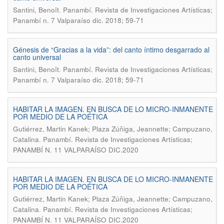
.
Santini, Benoît
Panambí. Revista de Investigaciones Artísticas;
Panambí n. 7 Valparaíso dic. 2018; 59-71
Génesis de “Gracias a la vida”: del canto íntimo desgarrado al
canto universal
.
Santini, Benoît
Panambí. Revista de Investigaciones Artísticas;
Panambí n. 7 Valparaíso dic. 2018; 59-71
HABITAR LA IMAGEN. EN BUSCA DE LO MICRO-INMANENTE
POR MEDIO DE LA POÉTICA
Gutiérrez, Martin Kanek; Plaza Zúñiga, Jeannette; Campuzano,
.
Catalina
Panambí. Revista de Investigaciones Artísticas;
PANAMBÍ N. 11 VALPARAÍSO DIC.2020
HABITAR LA IMAGEN. EN BUSCA DE LO MICRO-INMANENTE
POR MEDIO DE LA POÉTICA
Gutiérrez, Martin Kanek; Plaza Zúñiga, Jeannette; Campuzano,
.
Catalina
Panambí. Revista de Investigaciones Artísticas;
PANAMBÍ N. 11 VALPARAÍSO DIC.2020