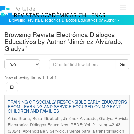
Toggl
navig
Browsing Revista Electrónica Diálogos Educativos by Author
Browsing Revista Electrónica Diálogos
Educativos by Author "Jiménez Alvarado,
Gladys"
Go
Now showing items 1-1 of 1
TRAINING OF SOCIALLY RESPONSIBLE EARLY EDUCATORS
FROM LEARNING AND SERVICE FOCUSED ON MIGRANT
CHILDREN AND FAMILIES
.
Arias Bruna, Rosa Elizabeth; Jiménez Alvarado, Gladys
Revista
Electrónica Diálogos Educativos. REDE; Vol. 21 Núm. 42-43
(2024): Aprendizaje y Servicio. Puente para la transformación