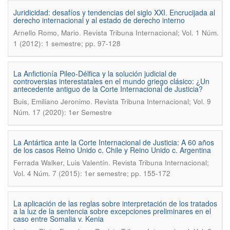
Juridicidad: desafíos y tendencias del siglo XXI. Encrucijada al
derecho internacional y al estado de derecho interno
.
Arnello Romo, Mario
Revista Tribuna Internacional; Vol. 1 Núm.
1 (2012): 1 semestre; pp. 97-128
La Anfictionía Pileo-Délfica y la solución judicial de
controversias interestatales en el mundo griego clásico: ¿Un
antecedente antiguo de la Corte Internacional de Justicia?
.
Buis, Emiliano Jeronimo
Revista Tribuna Internacional; Vol. 9
Núm. 17 (2020): 1er Semestre
La Antártica ante la Corte Internacional de Justicia: A 60 años
de los casos Reino Unido c. Chile y Reino Unido c. Argentina
.
Ferrada Walker, Luis Valentín
Revista Tribuna Internacional;
Vol. 4 Núm. 7 (2015): 1er semestre; pp. 155-172
La aplicación de las reglas sobre interpretación de los tratados
a la luz de la sentencia sobre excepciones preliminares en el
caso entre Somalia v. Kenia