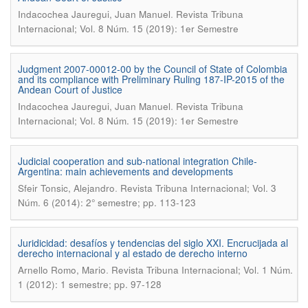
.
Indacochea Jauregui, Juan Manuel
Revista Tribuna
Internacional; Vol. 8 Núm. 15 (2019): 1er Semestre
Judgment 2007-00012-00 by the Council of State of Colombia
and its compliance with Preliminary Ruling 187-IP-2015 of the
Andean Court of Justice
.
Indacochea Jauregui, Juan Manuel
Revista Tribuna
Internacional; Vol. 8 Núm. 15 (2019): 1er Semestre
Judicial cooperation and sub-national integration Chile-
Argentina: main achievements and developments
.
Sfeir Tonsic, Alejandro
Revista Tribuna Internacional; Vol. 3
Núm. 6 (2014): 2° semestre; pp. 113-123
Juridicidad: desafíos y tendencias del siglo XXI. Encrucijada al
derecho internacional y al estado de derecho interno
.
Arnello Romo, Mario
Revista Tribuna Internacional; Vol. 1 Núm.
1 (2012): 1 semestre; pp. 97-128