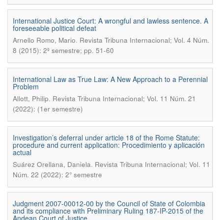
International Justice Court: A wrongful and lawless sentence. A
foreseeable political defeat
.
Arnello Romo, Mario
Revista Tribuna Internacional; Vol. 4 Núm.
8 (2015): 2º semestre; pp. 51-60
International Law as True Law: A New Approach to a Perennial
Problem
.
Allott, Philip
Revista Tribuna Internacional; Vol. 11 Núm. 21
(2022): (1er semestre)
Investigation’s deferral under article 18 of the Rome Statute:
procedure and current application: Procedimiento y aplicación
actual
.
Suárez Orellana, Daniela
Revista Tribuna Internacional; Vol. 11
Núm. 22 (2022): 2° semestre
Judgment 2007-00012-00 by the Council of State of Colombia
and its compliance with Preliminary Ruling 187-IP-2015 of the
Andean Court of Justice