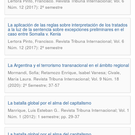
.
Lertora Pinto, Francisco
Revista Tribuna Internacional; Vol. 6
Núm. 12 (2017): 2º semestre
La aplicación de las reglas sobre interpretación de los tratados
a la luz de la sentencia sobre excepciones preliminares en el
caso entre Somalia v. Kenia
.
Lertora Pinto, Francisco
Revista Tribuna Internacional; Vol. 6
Núm. 12 (2017): 2º semestre
La Argentina y el terrorismo transnacional en el ámbito regional
Mormandi, Sofia; Retamozo Enrique, Isabel Vanesa; Civale,
.
María Laura
Revista Tribuna Internacional; Vol. 9 Núm. 18
(2020): 2º Semestre; 37-57
La batalla global por el alma del capitalismo
.
Manrique, Luis Esteban G.
Revista Tribuna Internacional; Vol. 1
Núm. 1 (2012): 1 semestre; pp. 29-37
La batalla global por el alma del capitalismo