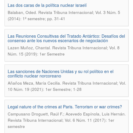
Las dos caras de la política nuclear israelí
.
Balaban, Oded
Revista Tribuna Internacional; Vol. 3 Núm. 5
(2014): 1º semestre; pp. 31-41
Las Reuniones Consultivas del Tratado Antártico: Desafíos del
consenso ante los nuevos escenarios de negociación
.
Lazen Muñoz, Chantal
Revista Tribuna Internacional; Vol. 8
Núm. 15 (2019): 1er Semestre
Las sanciones de Naciones Unidas y su rol político en el
conflicto nuclear norcoreano
.
Añaños Meza, María Cecilia
Revista Tribuna Internacional; Vol.
10 Núm. 19 (2021): 1er Semestre; 1-28
Legal nature of the crimes at Paris. Terrorism or war crimes?
.
Campusano Droguett, Raúl F.; Acevedo Espínola, Luis Hernán
Revista Tribuna Internacional; Vol. 6 Núm. 11 (2017): 1er
semestre