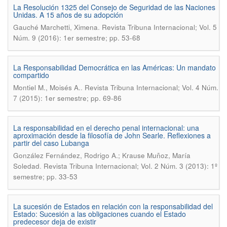
La Resolución 1325 del Consejo de Seguridad de las Naciones
Unidas. A 15 años de su adopción
.
Gauché Marchetti, Ximena
Revista Tribuna Internacional; Vol. 5
Núm. 9 (2016): 1er semestre; pp. 53-68
La Responsabilidad Democrática en las Américas: Un mandato
compartido
.
Montiel M., Moisés A.
Revista Tribuna Internacional; Vol. 4 Núm.
7 (2015): 1er semestre; pp. 69-86
La responsabilidad en el derecho penal internacional: una
aproximación desde la filosofía de John Searle. Reflexiones a
partir del caso Lubanga
González Fernández, Rodrigo A.; Krause Muñoz, María
.
Soledad
Revista Tribuna Internacional; Vol. 2 Núm. 3 (2013): 1º
semestre; pp. 33-53
La sucesión de Estados en relación con la responsabilidad del
Estado: Sucesión a las obligaciones cuando el Estado
predecesor deja de existir