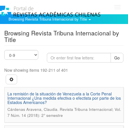
Toggl
navig
Browsing Revista Tribuna Internacional by Title
Browsing Revista Tribuna Internacional by
Title
Go
Now showing items 192-211 of 401
La remisión de la situación de Venezuela a la Corte Penal
Internacional ¿Una medida efectiva o efectista por parte de los
Estados Americanos?
.
Cárdenas Aravena, Claudia
Revista Tribuna Internacional; Vol.
7 Núm. 14 (2018): 2° semestre