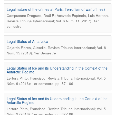
Legal nature of the crimes at Paris. Terrorism or war crimes?
.
Campusano Droguett, Raúl F.; Acevedo Espínola, Luis Hernán
Revista Tribuna Internacional; Vol. 6 Núm. 11 (2017): 1er
semestre
Legal Status of Antarctica
.
Gajardo Flores, Gisselle
Revista Tribuna Internacional; Vol. 8
Núm. 15 (2019): 1er Semestre
Legal Status of Ice and its Understanding in the Context of the
Antarctic Regime
.
Lertora Pinto, Francisco
Revista Tribuna Internacional; Vol. 5
Núm. 9 (2016): 1er semestre; pp. 87-106
Legal Status of Ice and its Understanding in the Context of the
Antarctic Regime
.
Lertora Pinto, Francisco
Revista Tribuna Internacional; Vol. 5
Núm. 9 (2016): 1er semestre; pp. 87-106