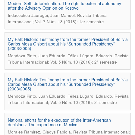
Modern Self- determination: The right to external autonomy
after the Advisory Opinion on Kosovo
.
Indacochea Jauregui, Juan Manuel
Revista Tribuna
Internacional; Vol. 7 Núm. 13 (2018): 1er semestre
My Fall: Historic Testimony from the former President of Bolivia
Carlos Mesa Gisbert about his “Surrounded Presidency”
(2003/2005)
.
Mendoza Pinto, Juan Eduardo; Téllez Lúgaro, Eduardo
Revista
Tribuna Internacional; Vol. 5 Núm. 10 (2016): 2° semestre
My Fall: Historic Testimony from the former President of Bolivia
Carlos Mesa Gisbert about his “Surrounded Presidency”
(2003/2005)
.
Mendoza Pinto, Juan Eduardo; Téllez Lúgaro, Eduardo
Revista
Tribuna Internacional; Vol. 5 Núm. 10 (2016): 2° semestre
National efforts for the execution of the Inter-American
decisions: The experience of Mexico
.
Morales Ramírez, Gladys Fabiola
Revista Tribuna Internacional;