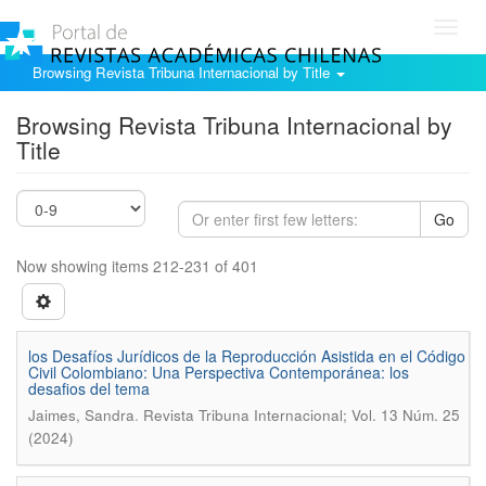
Toggl
navig
Browsing Revista Tribuna Internacional by Title
Browsing Revista Tribuna Internacional by
Title
Go
Now showing items 212-231 of 401
los Desafíos Jurídicos de la Reproducción Asistida en el Código
Civil Colombiano: Una Perspectiva Contemporánea: los
desafios del tema
.
Jaimes, Sandra
Revista Tribuna Internacional; Vol. 13 Núm. 25
(2024)