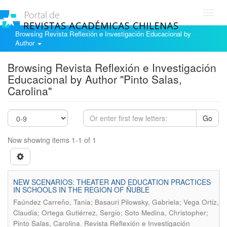
Toggl
navig
Browsing Revista Reflexión e Investigación Educacional by
Author
Browsing Revista Reflexión e Investigación
Educacional by Author "Pinto Salas,
Carolina"
Go
Now showing items 1-1 of 1
NEW SCENARIOS: THEATER AND EDUCATION PRACTICES
IN SCHOOLS IN THE REGION OF ÑUBLE
Faúndez Carreño, Tania; Basauri Pilowsky, Gabriela; Vega Ortiz,
Claudia; Ortega Gutiérrez, Sergio; Soto Medina, Christopher;
.
Pinto Salas, Carolina
Revista Reflexión e Investigación