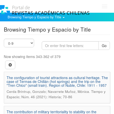
Toggl
navig
Browsing Tiempo y Espacio by Title
Browsing Tiempo y Espacio by Title
Go
Now showing items 343-362 of 379
The configuration of tourist attractions as cultural heritage. The
case of Termas de Chillán (hot springs) and the trip on the
"Tren Chico" (small train). Region of Ñuble, Chile: 1911 - 1957
.
Cerda Brintrup, Gonzalo; Navarrete Muñoz, Mónica
Tiempo y
Espacio; Núm. 46 (2021): Historia; 70-86
The contribution of military territoriality to stability on the