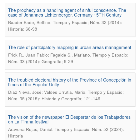
The prophecy as a handling agent of sinful conscience. The
case of Johannes Lichtenberger. Germany 15TH Century
.
Baader Bade, Bettine
Tiempo y Espacio; Núm. 32 (2014):
Historia; 68-98
The role of participatory mapping in urban areas management
.
Frick R., Juan Pablo; Fagalde S., Mariano
Tiempo y Espacio;
Núm. 33 (2014): Geografía; 9-29
The troubled electoral history of the Province of Concepción in
times of the Popular Unity
.
Díaz Nieva, José; Valdés Urrutia, Mario
Tiempo y Espacio;
Núm. 35 (2015): Historia y Geografía; 121-146
The vision of the newspaper El Despertar de los Trabajadores
on La Tirana festival
.
Aravena Rojas, Daniel
Tiempo y Espacio; Núm. 52 (2024):
Historia