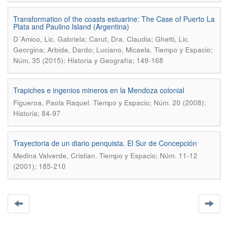
Transformation of the coasts estuarine: The Case of Puerto La
Plata and Paulino Island (Argentina)
D´Amico, Lic. Gabriela; Carut, Dra. Claudia; Ghetti, Lic.
.
Georgina; Arbide, Dardo; Luciano, Micaela
Tiempo y Espacio;
Núm. 35 (2015): Historia y Geografía; 149-168
Trapiches e ingenios mineros en la Mendoza colonial
.
Figueroa, Paola Raquel
Tiempo y Espacio; Núm. 20 (2008):
Historia; 84-97
Trayectoria de un diario penquista. El Sur de Concepción
.
Medina Valverde, Cristian
Tiempo y Espacio; Núm. 11-12
(2001); 185-210