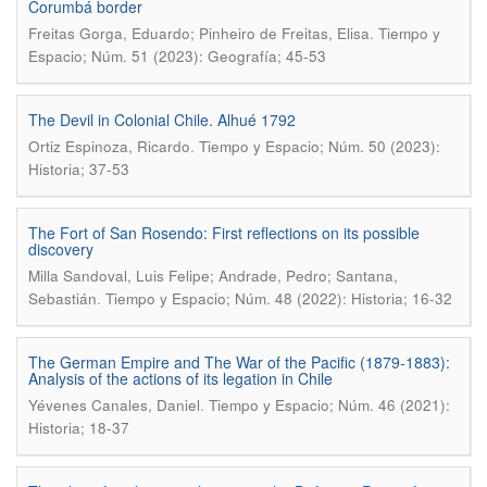
Corumbá border
.
Freitas Gorga, Eduardo; Pinheiro de Freitas, Elisa
Tiempo y
Espacio; Núm. 51 (2023): Geografía; 45-53
The Devil in Colonial Chile. Alhué 1792
.
Ortiz Espinoza, Ricardo
Tiempo y Espacio; Núm. 50 (2023):
Historia; 37-53
The Fort of San Rosendo: First reflections on its possible
discovery
Milla Sandoval, Luis Felipe; Andrade, Pedro; Santana,
.
Sebastián
Tiempo y Espacio; Núm. 48 (2022): Historia; 16-32
The German Empire and The War of the Pacific (1879-1883):
Analysis of the actions of its legation in Chile
.
Yévenes Canales, Daniel
Tiempo y Espacio; Núm. 46 (2021):
Historia; 18-37