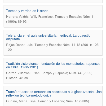
Tiempo y verdad en Historia
.
Herrera Valdés, Willy Francisco
Tiempo y Espacio; Núm. 1
(1990); 89-93
Tolerancia en el aula universitaria medieval. La quaestio
disputata
.
Rojas Donat, Luis
Tiempo y Espacio; Núm. 11-12 (2001); 103-
120
Tradición cisterciense: fundación de los monasterios trapenses
en Chile (1960-1981)
.
Correa Villarroel, Pilar
Tiempo y Espacio; Núm. 44 (2020):
Historia; 42-59
Transformaciones territoriales asociadas a la globalización. Una
reflexión teórica-metodológica
.
Gudiño, María Elina
Tiempo y Espacio; Núm. 15 (2005)