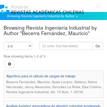
Toggl
navig
Browsing Revista Ingeniería Industrial by Author
Browsing Revista Ingeniería Industrial by
Author "Becerra Fernández, Mauricio"
Go
Now showing items 1-3 of 3
Algoritmo para el cálculo de cargas de trabajo
Becerra Fernández, Mauricio; Ayala Lozano, Stefany; Astros
.
Hernández, Jenny Alexandra; González La Rotta, Elsa Cristina
Revista Ingeniería Industrial; Vol. 15 Núm. 1 (2016)
Análisis logístico agrocadena de algodón colombia empleando