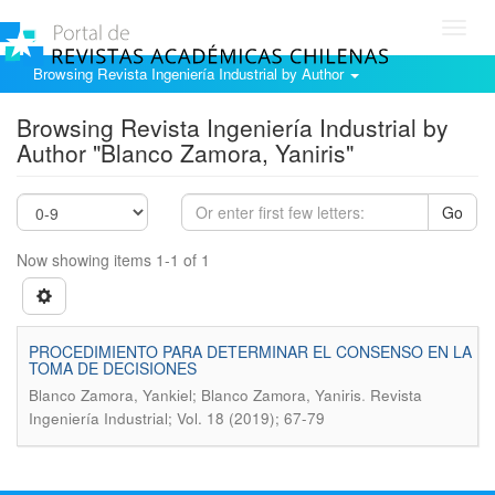
Toggl
navig
Browsing Revista Ingeniería Industrial by Author
Browsing Revista Ingeniería Industrial by
Author "Blanco Zamora, Yaniris"
Go
Now showing items 1-1 of 1
PROCEDIMIENTO PARA DETERMINAR EL CONSENSO EN LA
TOMA DE DECISIONES
.
Blanco Zamora, Yankiel; Blanco Zamora, Yaniris
Revista
Ingeniería Industrial; Vol. 18 (2019); 67-79