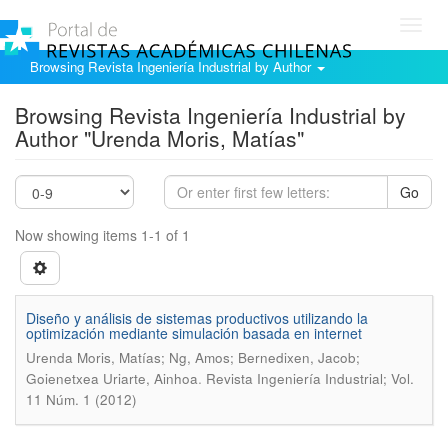
Toggl
navig
Browsing Revista Ingeniería Industrial by Author
Browsing Revista Ingeniería Industrial by
Author "Urenda Moris, Matías"
Go
Now showing items 1-1 of 1
Diseño y análisis de sistemas productivos utilizando la
optimización mediante simulación basada en internet
Urenda Moris, Matías; Ng, Amos; Bernedixen, Jacob;
.
Goienetxea Uriarte, Ainhoa
Revista Ingeniería Industrial; Vol.
11 Núm. 1 (2012)