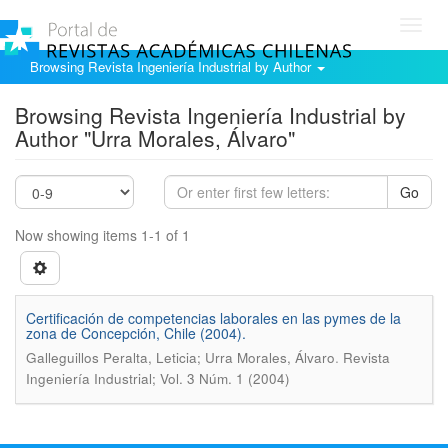
Toggl
navig
Browsing Revista Ingeniería Industrial by Author
Browsing Revista Ingeniería Industrial by
Author "Urra Morales, Álvaro"
Go
Now showing items 1-1 of 1
Certificación de competencias laborales en las pymes de la
zona de Concepción, Chile (2004).
.
Galleguillos Peralta, Leticia; Urra Morales, Álvaro
Revista
Ingeniería Industrial; Vol. 3 Núm. 1 (2004)