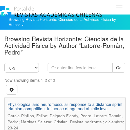
Toggl
navig
Browsing Revista Horizonte: Ciencias de la Actividad Física by
Author
Browsing Revista Horizonte: Ciencias de la
Actividad Física by Author "Latorre-Román,
Pedro"
Go
Now showing items 1-2 of 2
Physiological and neuromuscular response to a distance sprint
triathlon competition. Influence of age and athletic level
Garcia-Pinillos, Felipe; Delgado Floody, Pedro; Latorre-Román,
.
Pedro; Martinez Salazar, Cristian
Revista horizonte ; diciembre;
23-24