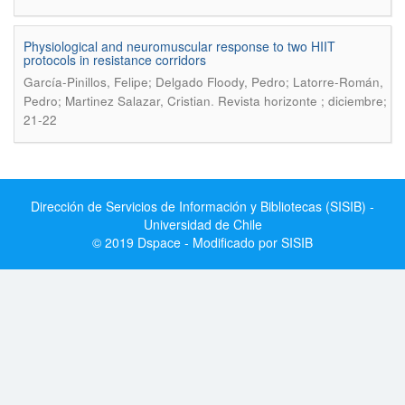
Physiological and neuromuscular response to two HIIT
protocols in resistance corridors
Garcí­a-Pinillos, Felipe; Delgado Floody, Pedro; Latorre-Román,
.
Pedro; Martinez Salazar, Cristian
Revista horizonte ; diciembre;
21-22
Dirección de Servicios de Información y Bibliotecas (SISIB) -
Universidad de Chile
© 2019 Dspace - Modificado por SISIB