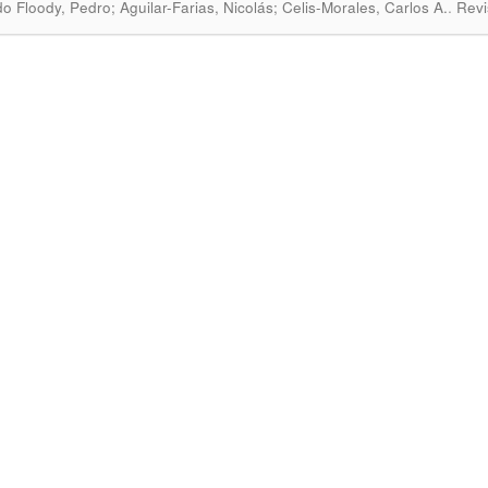
.
o Floody, Pedro; Aguilar-Farias, Nicolás; Celis-Morales, Carlos A.
Revi