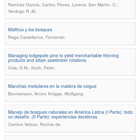
Ramírez García, Carlos; Flores, Lorena; San Martín, C.;
.
Verdugo R.,M.
Malthus y los bosques
.
Raga Castellanos, Fernando
Managing lodgepole pine to yield merchantable thinning
products and attain sawtimber rotations
.
Cole, D.M.; Koch, Peter
Manchas medulares en la madera de coigue
.
Bonnemann, Arnim; Knigge, Wolfgang
Manejo de bosques naturales en América Latina (I Parte): todo
un desafío. (II Parte): experiencias decidoras
.
Camino Velozo, Ronnie de