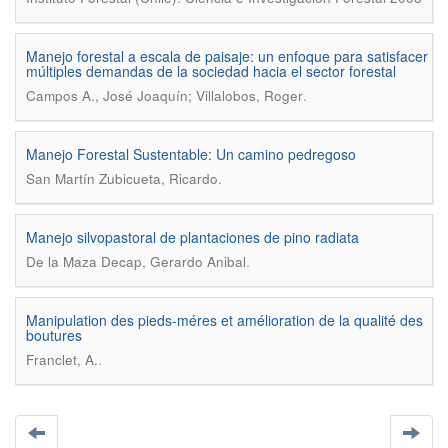
Manejo forestal a escala de paisaje: un enfoque para satisfacer
múltiples demandas de la sociedad hacia el sector forestal
.
Campos A., José Joaquín; Villalobos, Roger
Manejo Forestal Sustentable: Un camino pedregoso
.
San Martín Zubicueta, Ricardo
Manejo silvopastoral de plantaciones de pino radiata
.
De la Maza Decap, Gerardo Anibal
Manipulation des pieds-méres et amélioration de la qualité des
boutures
.
Franclet, A.