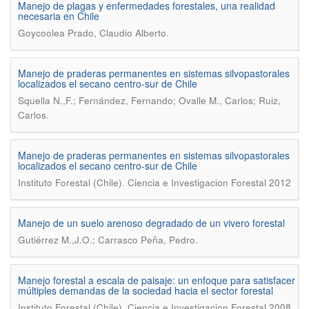
Manejo de plagas y enfermedades forestales, una realidad
necesaria en Chile
.
Goycoolea Prado, Claudio Alberto
Manejo de praderas permanentes en sistemas silvopastorales
localizados el secano centro-sur de Chile
Squella N.,F.; Fernández, Fernando; Ovalle M., Carlos; Ruiz,
.
Carlos
Manejo de praderas permanentes en sistemas silvopastorales
localizados el secano centro-sur de Chile
.
Instituto Forestal (Chile)
Ciencia e Investigacion Forestal 2012
Manejo de un suelo arenoso degradado de un vivero forestal
.
Gutiérrez M.,J.O.; Carrasco Peña, Pedro
Manejo forestal a escala de paisaje: un enfoque para satisfacer
múltiples demandas de la sociedad hacia el sector forestal
.
Instituto Forestal (Chile)
Ciencia e Investigacion Forestal 2008