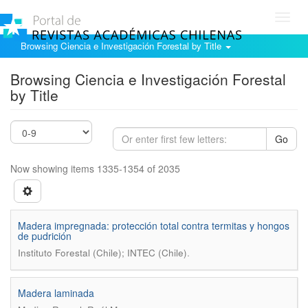
Toggl
navig
Browsing Ciencia e Investigación Forestal by Title
Browsing Ciencia e Investigación Forestal
by Title
Go
Now showing items 1335-1354 of 2035
Madera impregnada: protección total contra termitas y hongos
de pudrición
.
Instituto Forestal (Chile); INTEC (Chile)
Madera laminada