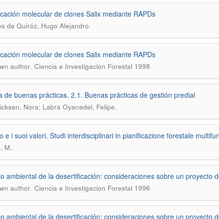
ficación molecular de clones Salix mediante RAPDs
.
 de Quiróz, Hugo Alejandro
ficación molecular de clones Salix mediante RAPDs
.
wn author
Ciencia e Investigacion Forestal 1998
ía de buenas prácticas. 2.1. Buenas prácticas de gestión predial
.
icksen, Nora; Labra Oyanedel, Felipe
o e i suoi valori. Studi interdisciplinari in pianificazione forestale multif
.
, M.
o ambiental de la desertificación: consideraciones sobre un proyecto d
.
wn author
Ciencia e Investigacion Forestal 1996
o ambiental de la desertificación: consideraciones sobre un proyecto d