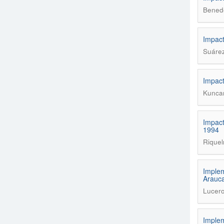
Benede
Impact
Suárez
Impact
Kuncar
Impact
1994
Riquel
Implem
Arauc
Lucero
Implem