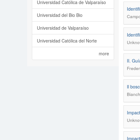
Universidad Católica de Valparaíso
Identi
Universidad del Bio Bio
Campos
Universidad de Valparaíso
Identi
Universidad Católica del Norte
Unkno
more
II. Gu
Freder
Il bosc
Bianch
Impact
Unkno
Impact