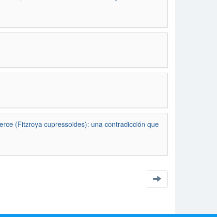
alerce (Fitzroya cupressoides): una contradicción que