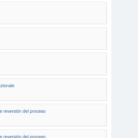
unzionale
e reversión del proceso
e reversión del proceso