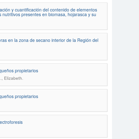
nación y cuantificación del contenido de elementos
os nutritivos presentes en biomasa, hojarasca y su
eras en la zona de secano interior de la Región del
equeños propietarios
.
, Elizabeth
equeños propietarios
ectroforesis