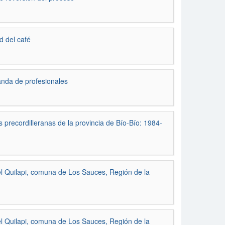
d del café
anda de profesionales
precordilleranas de la provincia de Bío-Bío: 1984-
l Quilapi, comuna de Los Sauces, Región de la
l Quilapi, comuna de Los Sauces, Región de la