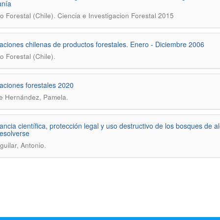
anía
.
to Forestal (Chile)
Ciencia e Investigacion Forestal 2015
aciones chilenas de productos forestales. Enero - Diciembre 2006
.
to Forestal (Chile)
aciones forestales 2020
.
e Hernández, Pamela
ancia científica, protección legal y uso destructivo de los bosques de 
esolverse
.
guilar, Antonio