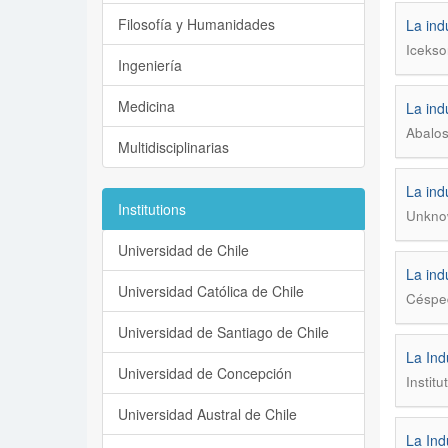
Filosofía y Humanidades
La ind
Icekso
Ingeniería
Medicina
La ind
Abalos
Multidisciplinarias
La ind
Institutions
Unkno
Universidad de Chile
La ind
Universidad Católica de Chile
Césped
Universidad de Santiago de Chile
La Ind
Universidad de Concepción
Institu
Universidad Austral de Chile
La Ind