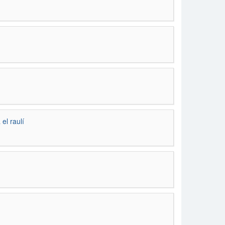
el raulí