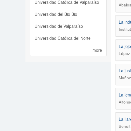
Universidad Católica de Valparaíso
Abalos
Universidad del Bio Bio
La ind
Universidad de Valparaíso
Institu
Universidad Católica del Norte
La joj
more
López 
La jus
Muñoz 
La len
Alfons
La llar
Benoit