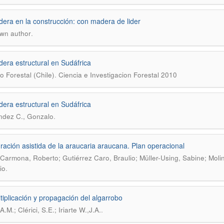
era en la construcción: con madera de lider
.
wn author
era estructural en Sudáfrica
.
to Forestal (Chile)
Ciencia e Investigacion Forestal 2010
era estructural en Sudáfrica
.
ndez C., Gonzalo
ración asistida de la araucaria araucana. Plan operacional
 Carmona, Roberto; Gutiérrez Caro, Braulio; Müller-Using, Sabine; Mo
.
io
tiplicación y propagación del algarrobo
.
A.M.; Clérici, S.E.; Iriarte W.,J.A.