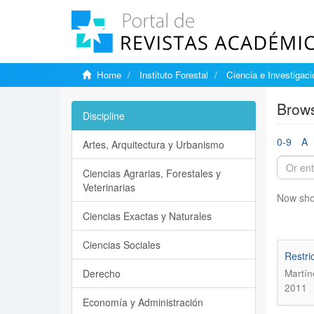
Home
Instituto Forestal
Ciencia e Investigaci
Brows
Discipline
0-9
A
Artes, Arquitectura y Urbanismo
Ciencias Agrarias, Forestales y
Veterinarias
Now sho
Ciencias Exactas y Naturales
Ciencias Sociales
Restri
Derecho
Martín
2011
Economía y Administración