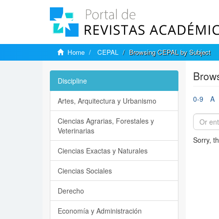
Home
CEPAL
Browsing CEPAL by Subject
Brow
Discipline
0-9
A
Artes, Arquitectura y Urbanismo
Ciencias Agrarias, Forestales y
Veterinarias
Sorry, t
Ciencias Exactas y Naturales
Ciencias Sociales
Derecho
Economía y Administración