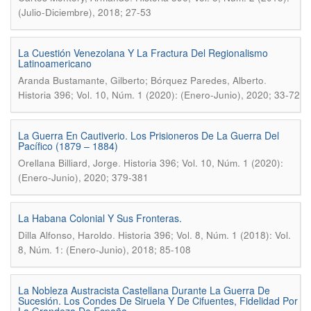
(Julio-Diciembre), 2018; 27-53
La Cuestión Venezolana Y La Fractura Del Regionalismo
Latinoamericano
.
Aranda Bustamante, Gilberto; Bórquez Paredes, Alberto
Historia 396; Vol. 10, Núm. 1 (2020): (Enero-Junio), 2020; 33-72
La Guerra En Cautiverio. Los Prisioneros De La Guerra Del
Pacífico (1879 – 1884)
.
Orellana Billiard, Jorge
Historia 396; Vol. 10, Núm. 1 (2020):
(Enero-Junio), 2020; 379-381
La Habana Colonial Y Sus Fronteras.
.
Dilla Alfonso, Haroldo
Historia 396; Vol. 8, Núm. 1 (2018): Vol.
8, Núm. 1: (Enero-Junio), 2018; 85-108
La Nobleza Austracista Castellana Durante La Guerra De
Sucesión. Los Condes De Siruela Y De Cifuentes, Fidelidad Por