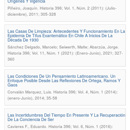
Orígenes Y Vigencia
.
Piñeiro, Joaquín
Historia 396; Vol. 1, Núm. 2 (2011): (Julio-
diciembre), 2011; 305-328
Las Casas De Limpieza: Antecedentes Y Funcionamiento En La
Epidemia De Tifus Exantemático En Chile A Inicios De La
Década De 1930
.
Sánchez Delgado, Marcelo; Seiwerth, Malte; Abarzúa, Jorge
Historia 396; Vol. 11, Núm. 1 (2021): (Enero-Junio), 2021; 327-
360
Las Condiciones De Un Pensamiento Latinoamericano. Un
Enfoque Posible Desde Las Reflexiones De Ortega, Ramos Y
Gaos
.
Corvalán Marquez, Luis
Historia 396; Vol. 4, Núm. 1 (2014):
(enero-Junio), 2014; 35-58
Las Incertidumbres Del Tiempo En Presente Y La Recuperación
De La Conciencia De Ser
.
Cavieres F., Eduardo
Historia 396; Vol. 6, Núm. 1 (2016):