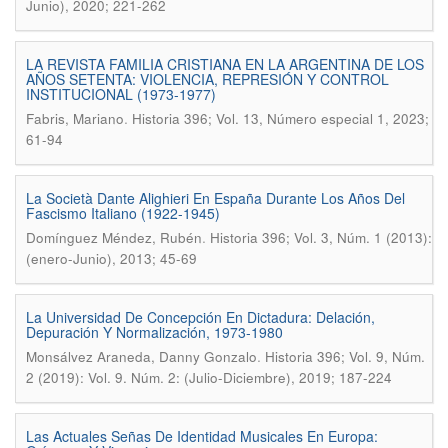
Junio), 2020; 221-262
LA REVISTA FAMILIA CRISTIANA EN LA ARGENTINA DE LOS
AÑOS SETENTA: VIOLENCIA, REPRESIÓN Y CONTROL
INSTITUCIONAL (1973-1977)
.
Fabris, Mariano
Historia 396; Vol. 13, Número especial 1, 2023;
61-94
La Società Dante Alighieri En España Durante Los Años Del
Fascismo Italiano (1922-1945)
.
Domínguez Méndez, Rubén
Historia 396; Vol. 3, Núm. 1 (2013):
(enero-Junio), 2013; 45-69
La Universidad De Concepción En Dictadura: Delación,
Depuración Y Normalización, 1973-1980
.
Monsálvez Araneda, Danny Gonzalo
Historia 396; Vol. 9, Núm.
2 (2019): Vol. 9. Núm. 2: (Julio-Diciembre), 2019; 187-224
Las Actuales Señas De Identidad Musicales En Europa: