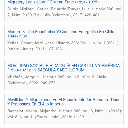
Migratory Legislation If Chilean State (1824- 1975)
.
Durán Migliardi, Carlos; Eduardo Thayer, Luis
Historia 396; Vol.
7, Núm. 2 (2017): (Julio-Diciembre), 2017; 429-461
Modernización Económica Y Consumo Energético En Chile,
1844-1930
.
Yáñez, César; Jofré, José
Historia 396; Vol. 1, Núm. 1 (2011):
(enero -Junio), 2011; 127-166
MOVILIDAD SOCIAL E HIDALGUÍA EN CASTILLA Y AMÉRICA
(1580-1937): IN SAECULA SAECULORUM
.
Villafañe, Jorge H.
Historia 396; Vol. 12, Núm. 2: (Julio-
Diciembre), 2022; 249-276
Movilidad Y Migraciones En El Espacio Interior Romano: Tipos
Y Propositos En El Alto Imperio
.
Bancalari Molina, Alejandro
Historia 396; Vol. 8, Núm. 1 (2018):
Vol. 8, Núm. 1: (Enero-Junio), 2018; 11-29