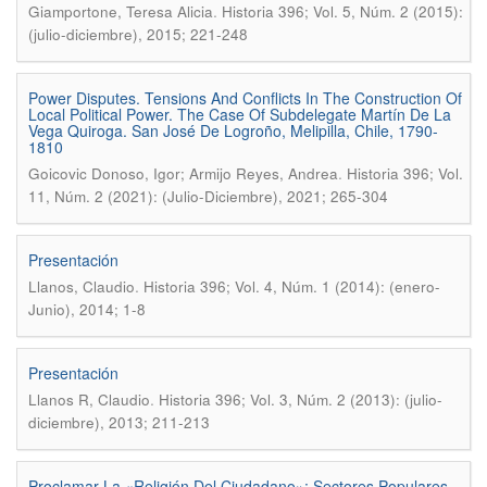
.
Giamportone, Teresa Alicia
Historia 396; Vol. 5, Núm. 2 (2015):
(julio-diciembre), 2015; 221-248
Power Disputes. Tensions And Conflicts In The Construction Of
Local Political Power. The Case Of Subdelegate Martín De La
Vega Quiroga. San José De Logroño, Melipilla, Chile, 1790-
1810
.
Goicovic Donoso, Igor; Armijo Reyes, Andrea
Historia 396; Vol.
11, Núm. 2 (2021): (Julio-Diciembre), 2021; 265-304
Presentación
.
Llanos, Claudio
Historia 396; Vol. 4, Núm. 1 (2014): (enero-
Junio), 2014; 1-8
Presentación
.
Llanos R, Claudio
Historia 396; Vol. 3, Núm. 2 (2013): (julio-
diciembre), 2013; 211-213
Proclamar La «Religión Del Ciudadano»: Sectores Populares,