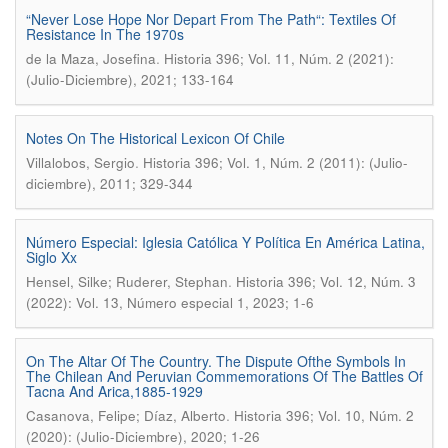
“Never Lose Hope Nor Depart From The Path“: Textiles Of
Resistance In The 1970s
.
de la Maza, Josefina
Historia 396; Vol. 11, Núm. 2 (2021):
(Julio-Diciembre), 2021; 133-164
Notes On The Historical Lexicon Of Chile
.
Villalobos, Sergio
Historia 396; Vol. 1, Núm. 2 (2011): (Julio-
diciembre), 2011; 329-344
Número Especial: Iglesia Católica Y Política En América Latina,
Siglo Xx
.
Hensel, Silke; Ruderer, Stephan
Historia 396; Vol. 12, Núm. 3
(2022): Vol. 13, Número especial 1, 2023; 1-6
On The Altar Of The Country. The Dispute Ofthe Symbols In
The Chilean And Peruvian Commemorations Of The Battles Of
Tacna And Arica,1885-1929
.
Casanova, Felipe; Díaz, Alberto
Historia 396; Vol. 10, Núm. 2
(2020): (Julio-Diciembre), 2020; 1-26