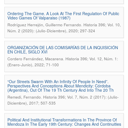
Ordering The Game. A Look At The First Regulation Of Public
Video Games Of Valparaiso (1987)
.
Rodríguez Herrejón, Guillermo Fernando
Historia 396; Vol. 10,
Núm. 2 (2020): (Julio-Diciembre), 2020; 297-324
ORGANIZACIÓN DE LAS COMISARÍAS DE LA INQUISICIÓN
EN CHILE, SIGLO XVI
.
Cordero Fernández, Macarena
Historia 396; Vol. 12, Núm. 1:
(Enero-Junio), 2022; 71-100
“Our Streets Swarm With An Infinity Of People In Need”.
Perspectives And Conceptions About Mendicity: Córdoba
(Argentina), Out Of The 19 Th Century And Into The 20 Th
.
Remedi, Fernando
Historia 396; Vol. 7, Núm. 2 (2017): (Julio-
Diciembre), 2017; 507-535
Political And Institutional Transformations In The Province Of
Mendoza In The Early 19th Century: Changes And Continuities