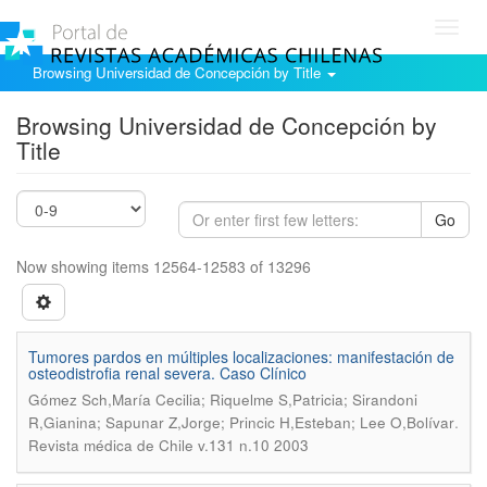
Toggl
navig
Browsing Universidad de Concepción by Title
Browsing Universidad de Concepción by
Title
Go
Now showing items 12564-12583 of 13296
Tumores pardos en múltiples localizaciones: manifestación de
osteodistrofia renal severa. Caso Clínico
Gómez Sch,María Cecilia; Riquelme S,Patricia; Sirandoni
.
R,Gianina; Sapunar Z,Jorge; Princic H,Esteban; Lee O,Bolívar
Revista médica de Chile v.131 n.10 2003