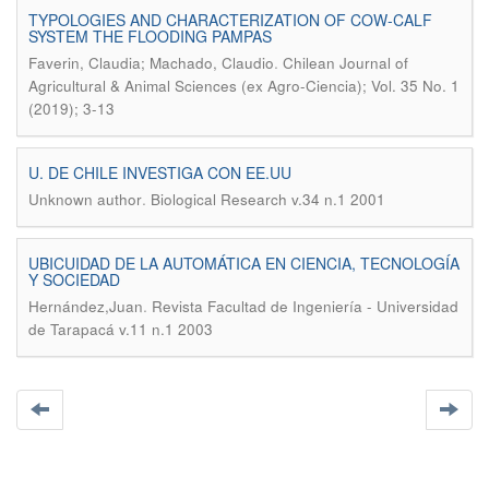
TYPOLOGIES AND CHARACTERIZATION OF COW-CALF
SYSTEM THE FLOODING PAMPAS
.
Faverin, Claudia; Machado, Claudio
Chilean Journal of
Agricultural & Animal Sciences (ex Agro-Ciencia); Vol. 35 No. 1
(2019); 3-13
U. DE CHILE INVESTIGA CON EE.UU
.
Unknown author
Biological Research v.34 n.1 2001
UBICUIDAD DE LA AUTOMÁTICA EN CIENCIA, TECNOLOGÍA
Y SOCIEDAD
.
Hernández,Juan
Revista Facultad de Ingeniería - Universidad
de Tarapacá v.11 n.1 2003