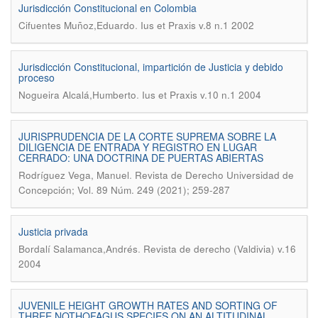
Jurisdicción Constitucional en Colombia
.
Cifuentes Muñoz,Eduardo
Ius et Praxis v.8 n.1 2002
Jurisdicción Constitucional, impartición de Justicia y debido
proceso
.
Nogueira Alcalá,Humberto
Ius et Praxis v.10 n.1 2004
JURISPRUDENCIA DE LA CORTE SUPREMA SOBRE LA
DILIGENCIA DE ENTRADA Y REGISTRO EN LUGAR
CERRADO: UNA DOCTRINA DE PUERTAS ABIERTAS
.
Rodríguez Vega, Manuel
Revista de Derecho Universidad de
Concepción; Vol. 89 Núm. 249 (2021); 259-287
Justicia privada
.
Bordalí Salamanca,Andrés
Revista de derecho (Valdivia) v.16
2004
JUVENILE HEIGHT GROWTH RATES AND SORTING OF
THREE NOTHOFAGUS SPECIES ON AN ALTITUDINAL