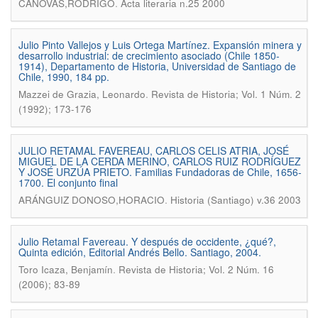
.
CANOVAS,RODRIGO
Acta literaria n.25 2000
Julio Pinto Vallejos y Luis Ortega Martínez. Expansión minera y
desarrollo industrial: de crecimiento asociado (Chile 1850-
1914), Departamento de Historia, Universidad de Santiago de
Chile, 1990, 184 pp.
.
Mazzei de Grazia, Leonardo
Revista de Historia; Vol. 1 Núm. 2
(1992); 173-176
JULIO RETAMAL FAVEREAU, CARLOS CELIS ATRIA, JOSÉ
MIGUEL DE LA CERDA MERINO, CARLOS RUIZ RODRÍGUEZ
Y JOSÉ URZÚA PRIETO. Familias Fundadoras de Chile, 1656-
1700. El conjunto final
.
ARÁNGUIZ DONOSO,HORACIO
Historia (Santiago) v.36 2003
Julio Retamal Favereau. Y después de occidente, ¿qué?,
Quinta edición, Editorial Andrés Bello. Santiago, 2004.
.
Toro Icaza, Benjamín
Revista de Historia; Vol. 2 Núm. 16
(2006); 83-89