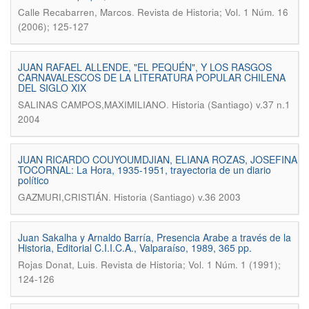
.
Calle Recabarren, Marcos
Revista de Historia; Vol. 1 Núm. 16
(2006); 125-127
JUAN RAFAEL ALLENDE, "EL PEQUÉN", Y LOS RASGOS
CARNAVALESCOS DE LA LITERATURA POPULAR CHILENA
DEL SIGLO XIX
.
SALINAS CAMPOS,MAXIMILIANO
Historia (Santiago) v.37 n.1
2004
JUAN RICARDO COUYOUMDJIAN, ELIANA ROZAS, JOSEFINA
TOCORNAL: La Hora, 1935-1951, trayectoria de un diario
político
.
GAZMURI,CRISTIÁN
Historia (Santiago) v.36 2003
Juan Sakalha y Arnaldo Barría, Presencia Arabe a través de la
Historia, Editorial C.I.I.C.A., Valparaíso, 1989, 365 pp.
.
Rojas Donat, Luis
Revista de Historia; Vol. 1 Núm. 1 (1991);
124-126