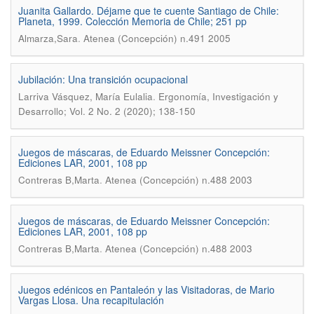
Juanita Gallardo. Déjame que te cuente Santiago de Chile:
Planeta, 1999. Colección Memoria de Chile; 251 pp
.
Almarza,Sara
Atenea (Concepción) n.491 2005
Jubilación: Una transición ocupacional
.
Larriva Vásquez, María Eulalia
Ergonomía, Investigación y
Desarrollo; Vol. 2 No. 2 (2020); 138-150
Juegos de máscaras, de Eduardo Meissner Concepción:
Ediciones LAR, 2001, 108 pp
.
Contreras B,Marta
Atenea (Concepción) n.488 2003
Juegos de máscaras, de Eduardo Meissner Concepción:
Ediciones LAR, 2001, 108 pp
.
Contreras B,Marta
Atenea (Concepción) n.488 2003
Juegos edénicos en Pantaleón y las Visitadoras, de Mario
Vargas Llosa. Una recapitulación