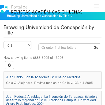
Toggl
navig
Browsing Universidad de Concepción by Title
Browsing Universidad de Concepción by
Title
Go
Now showing items 6886-6905 of 13296
Juan Pablo II en la Academia Chilena de Medicina
.
Goic G.,Alejandro
Revista médica de Chile v.133 n.4 2005
Juan Podestá Arzubiaga. La invención de Tarapacá. Estado y
desarrollo regional en Chile. Ediciones Campus. Universidad
Arturo Prat. Iquique, 2004.